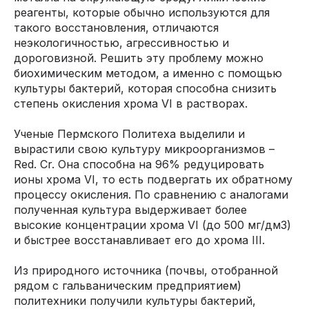
реагенты, которые обычно используются для
такого восстановления, отличаются
неэкологичностью, агрессивностью и
дороговизной. Решить эту проблему можно
биохимическим методом, а именно с помощью
культуры бактерий, которая способна снизить
степень окисления хрома VI в растворах.
Ученые Пермского Политеха выделили и
вырастили свою культуру микроорганизмов –
Red. Cr. Она способна на 96% редуцировать
ионы хрома VI, то есть подвергать их обратному
процессу окисления. По сравнению с аналогами
полученная культура выдерживает более
высокие концентрации хрома VI (до 500 мг/дм3)
и быстрее восстанавливает его до хрома III.
Из природного источника (почвы, отобранной
рядом с гальваническим предприятием)
политехники получили культуры бактерий,