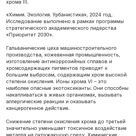
хрома III.
«Химия. Экология. Урбанистика», 2024 год.
Исследование выполнено в рамках программы
стратегического академического лидерства
«Приоритет 2030».
Гальванические цеха машиностроительного
производства, кожевенная промышленность,
изготовление антикоррозийных сплавов и
хромсодержащих пигментов приводят к
большим выбросам, содержащим хром высокой
степени окисления. Ионы хрома VI – это
наиболее опасные экотоксиканты. Они способны
накапливаться в живых организмах, вызывать
аллергические реакции и оказывать
канцерогенное действие.
Снижение степени окисления хрома до третьей
значительно уменьшает токсичное воздействие
металла на окружающую среду. Химические