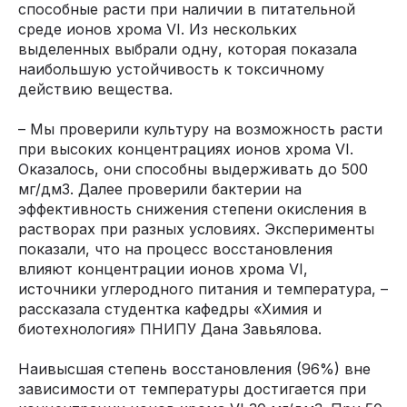
способные расти при наличии в питательной
среде ионов хрома VI. Из нескольких
выделенных выбрали одну, которая показала
наибольшую устойчивость к токсичному
действию вещества.
– Мы проверили культуру на возможность расти
при высоких концентрациях ионов хрома VI.
Оказалось, они способны выдерживать до 500
мг/дм3. Далее проверили бактерии на
эффективность снижения степени окисления в
растворах при разных условиях. Эксперименты
показали, что на процесс восстановления
влияют концентрации ионов хрома VI,
источники углеродного питания и температура, –
рассказала студентка кафедры «Химия и
биотехнология» ПНИПУ Дана Завьялова.
Наивысшая степень восстановления (96%) вне
зависимости от температуры достигается при