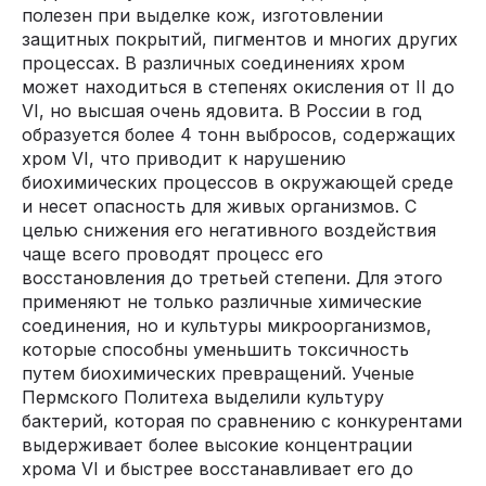
полезен при выделке кож, изготовлении
защитных покрытий, пигментов и многих других
процессах. В различных соединениях хром
может находиться в степенях окисления от II до
VI, но высшая очень ядовита. В России в год
образуется более 4 тонн выбросов, содержащих
хром VI, что приводит к нарушению
биохимических процессов в окружающей среде
и несет опасность для живых организмов. С
целью снижения его негативного воздействия
чаще всего проводят процесс его
восстановления до третьей степени. Для этого
применяют не только различные химические
соединения, но и культуры микроорганизмов,
которые способны уменьшить токсичность
путем биохимических превращений. Ученые
Пермского Политеха выделили культуру
бактерий, которая по сравнению с конкурентами
выдерживает более высокие концентрации
хрома VI и быстрее восстанавливает его до