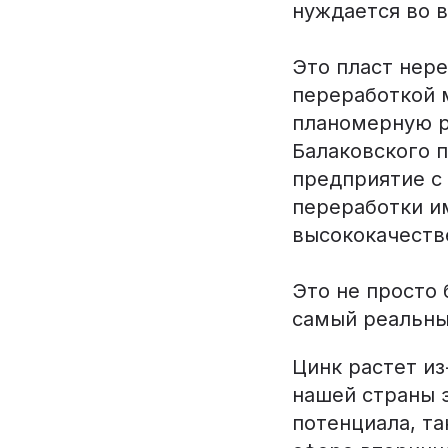
нуждается во 
Это пласт нер
переработкой 
планомерную ра
Балаковского 
предприятие с 
переработки и
высококачеств
Это не просто 
самый реальны
Цинк растет из
нашей страны 
потенциала, та