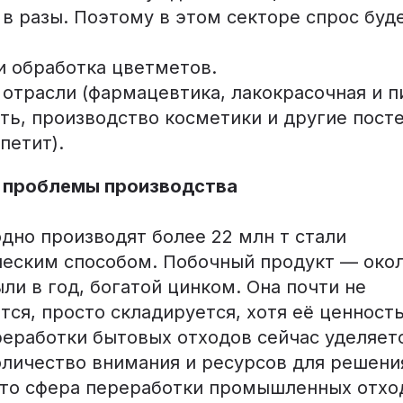
в разы. Поэтому в этом секторе спрос буд
и обработка цветметов.
 отрасли (фармацевтика, лакокрасочная и 
ь, производство косметики и другие пост
петит).
 проблемы производства
дно производят более 22 млн т стали
еским способом. Побочный продукт — около
ли в год, богатой цинком. Она почти не
ся, просто складируется, хотя её ценность
реработки бытовых отходов сейчас уделяетс
оличество внимания и ресурсов для решени
 то сфера переработки промышленных отхо