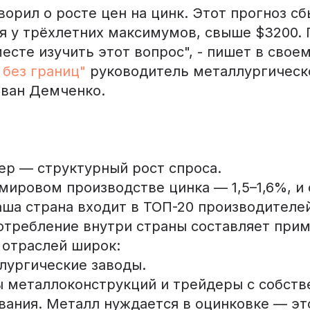
оворил о росте цен на цинк. Этот прогноз сб
ся у трёхлетних максимумов, свыше $3200.
есте изучить этот вопрос", - пишет в свое
 без границ"
руководитель металлургическ
ван Демченко.
ер — структурный рост спроса.
мировом производстве цинка — 1,5–1,6%, и 
аша страна входит в ТОП-20 производителе
отребление внутри страны составляет приме
р отраслей широк:
лургические заводы.
ы металлоконструкций и трейдеры с собст
вания. Металл нуждается в оцинковке — эт