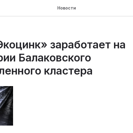
Новости
Экоцинк» заработает на
рии Балаковского
енного кластера