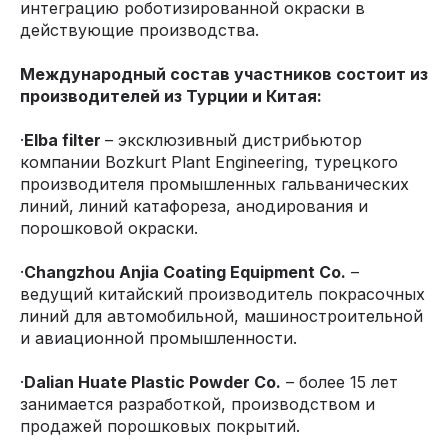
интеграцию роботизированной окраски в
действующие производства.
Международный состав участников состоит из
производителей из Турции и Китая:
·
Elba filter
– эксклюзивный дистрибьютор
компании Bozkurt Plant Engineering, турецкого
производителя промышленных гальванических
линий, линий катафореза, анодирования и
порошковой окраски.
·
Changzhou Anjia Coating Equipment Co.
–
ведущий китайский производитель покрасочных
линий для автомобильной, машиностроительной
и авиационной промышленности.
·
Dalian Huate Plastic Powder Co.
– более 15 лет
занимается разработкой, производством и
продажей порошковых покрытий.