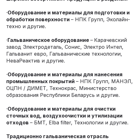
·
Оборудование и материалы для подготовки и
обработки поверхности
– НПК Групп, Эколайн-
техно и другие.
·
Гальваническое оборудование
–
Карачевский
завод Электродеталь, Сонис, Электро Интел,
Гальванит евро, Гальванические технологии,
НеваРеактив и другие.
·
Оборудование и материалы для нанесения
промышленных покрытий
– НПК Групп, МАНЭЛ,
ОЦПН / ДИМЕТ, Технокрас, Министерство
образования Республики Беларусь и другие.
·
Оборудование и материалы для очистки
сточных вод, воздухоочистки и утилизации
отходов
– БМТ, Elba filter, Технологии и другие.
Традиционно гальваническая отрасль