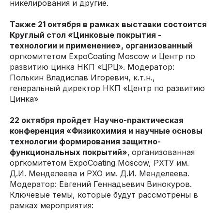
никелирования и другие.
Также 21 октября в рамках выставки состоится
Круглый стол «Цинковые покрытия -
технологии и применение», организованный
оргкомитетом ExpoCoating Moscow и Центр по
развитию цинка НКП «ЦРЦ». Модератор:
Полькин Владислав Игоревич, к.т.н.,
генеральный директор НКП «Центр по развитию
Цинка»
22 октября пройдет
Научно-практическая
конференция «Физикохимия и научные основы
технологии формирования защитно-
функциональных покрытий»
,
организованная
оргкомитетом ExpoCoating Moscow, РХТУ им.
Д.И. Менделеева и РХО им. Д.И. Менделеева.
Модератор: Евгений Геннадьевич Винокуров.
Ключевые темы, которые будут рассмотрены в
рамках мероприятия: