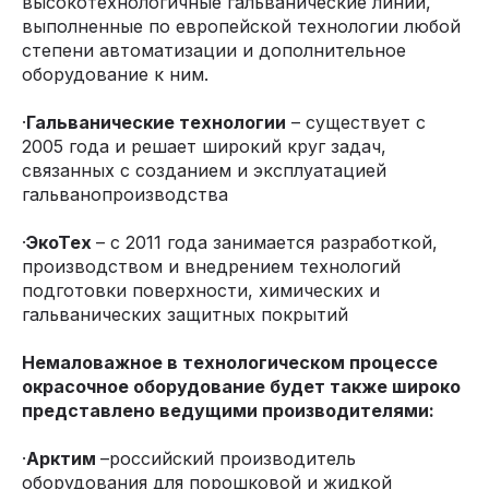
высокотехнологичные гальванические линии,
выполненные по европейской технологии любой
степени автоматизации и дополнительное
оборудование к ним.
·
Гальванические технологии
– существует с
2005 года и решает широкий круг задач,
связанных с созданием и эксплуатацией
гальванопроизводства
·
ЭкоТех
– с 2011 года занимается разработкой,
производством и внедрением технологий
подготовки поверхности, химических и
гальванических защитных покрытий
Немаловажное в технологическом процессе
окрасочное оборудование будет также широко
представлено ведущими производителями:
·
Арктим
–российский производитель
оборудования для порошковой и жидкой