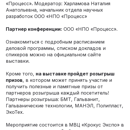
«Процесс»
.
Модератор: Харламова Наталия
Анатольевна, начальник отдела научных
разработок ООО «НПО «Процесс»
Партнер конференции:
ООО «НПО «Процесс».
Ознакомиться с подробным расписанием
деловой программы, списком докладов и
спикеров можно на официальном сайте
выставки.
Кроме того,
на выставке пройдет розыгрыш
призов
, в котором может принять участие и
получить полезные и памятные призы от
партнеров розыгрыша каждый посетитель!
Партнеры розыгрыша: БМТ, Гальванит,
Гальванические технологии, МАНЭЛ, Полипласт,
ЭкоТех.
Мероприятие состоится в МВЦ «Крокус Экспо» в