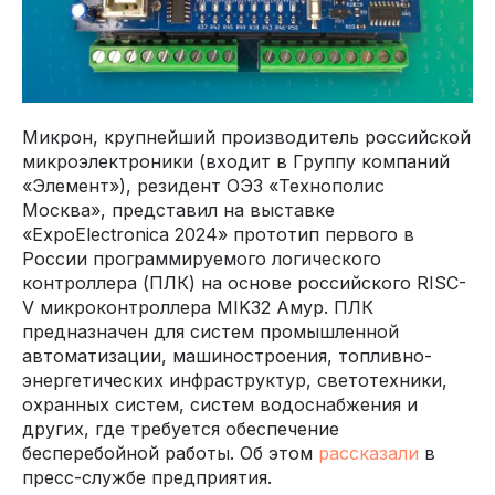
Микрон, крупнейший производитель российской
микроэлектроники (входит в Группу компаний
«Элемент»), резидент ОЭЗ «Технополис
Москва», представил на выставке
«ExpoElectronica 2024» прототип первого в
России программируемого логического
контроллера (ПЛК) на основе российского RISC-
V микроконтроллера MIK32 Амур. ПЛК
предназначен для систем промышленной
автоматизации, машиностроения, топливно-
энергетических инфраструктур, светотехники,
охранных систем, систем водоснабжения и
других, где требуется обеспечение
бесперебойной работы. Об этом
рассказали
в
пресс-службе предприятия.