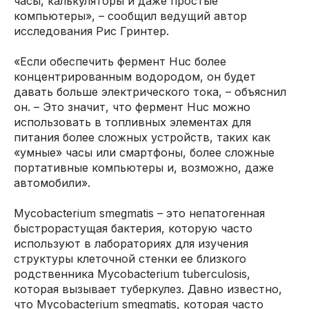
часы, калькуляторы и даже простые
компьютеры», – сообщил ведущий автор
исследования Рис Гринтер.
«Если обеспечить фермент Huc более
концентрированным водородом, он будет
давать больше электрического тока, – объяснил
он. – Это значит, что фермент Huc можно
использовать в топливных элементах для
питания более сложных устройств, таких как
«умные» часы или смартфоны, более сложные
портативные компьютеры и, возможно, даже
автомобили».
Mycobacterium smegmatis – это непатогенная
быстрорастущая бактерия, которую часто
используют в лабораториях для изучения
структуры клеточной стенки ее близкого
родственника Mycobacterium tuberculosis,
которая вызывает туберкулез. Давно известно,
что Mycobacterium smegmatis, которая часто