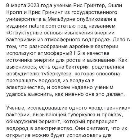
8 марта 2023 года ученые Рис Гринтер, Эшли
Кропп и Крис Грининг из государственного
университета в Мельбурне опубликовали в
издании nature.com статью под названием
«Структурные основы извлечения энергии
бактериями из атмосферного водорода». Дело в
том, что разнообразные аэробные бактерии
используют атмосферный Н2 в качестве
источника энергии для роста и выживания. Как
выяснилось, есть одна бактерия, родственная
возбудителю туберкулеза, которая способна
превращать водород из воздуха в
электричество, и совсем недавно ученым
удалось выяснить, как именно она это делает.
Ученые, исследовавшие одного «родственника»
бактерии, вызывающей туберкулез и проказу,
обнаружили фермент, который превращает
водород в электричество. Они считают, что их
открытие можно будет использовать для