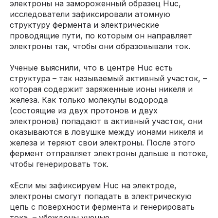
электроны на замороженный образец Huc,
исследователи зафиксировали атомную
структуру фермента и электрические
проводящие пути, по которым он направляет
электроны так, чтобы они образовывали ток.
Ученые выяснили, что в центре Huc есть
структура – так называемый активный участок, –
которая содержит заряженные ионы никеля и
железа. Как только молекулы водорода
(состоящие из двух протонов и двух
электронов) попадают в активный участок, они
оказываются в ловушке между ионами никеля и
железа и теряют свои электроны. После этого
фермент отправляет электроны дальше в потоке,
чтобы генерировать ток.
«Если мы зафиксируем Huc на электроде,
электроны смогут попадать в электрическую
цепь с поверхности фермента и генерировать
ток», – убеждены ученые.