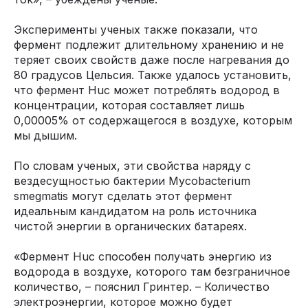
Эксперименты ученых также показали, что
фермент подлежит длительному хранению и не
теряет своих свойств даже после нагревания до
80 градусов Цельсия. Также удалось установить,
что фермент Huc может потреблять водород в
концентрации, которая составляет лишь
0,00005% от содержащегося в воздухе, которым
мы дышим.
По словам ученых, эти свойства наряду с
вездесущностью бактерии Mycobacterium
smegmatis могут сделать этот фермент
идеальным кандидатом на роль источника
чистой энергии в органических батареях.
«Фермент Huc способен получать энергию из
водорода в воздухе, которого там безграничное
количество, – пояснил Гринтер. – Количество
электроэнергии, которое можно будет