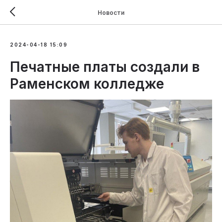
Новости
2024-04-18 15:09
Печатные платы создали в
Раменском колледже