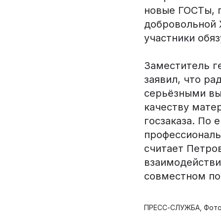
новые ГОСТы, 
добровольной 
участники обя
Заместитель г
заявил, что р
серьёзными вы
качеству мате
госзаказа. По 
профессиональ
считает Петро
взаимодействи
совместном по
ПРЕСС-СЛУЖБА, Фото: