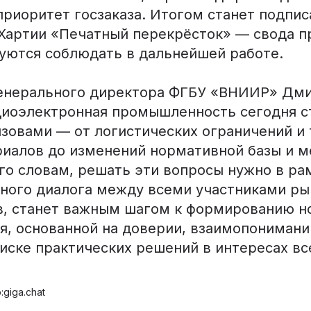
приоритет госзаказа. Итогом станет подпис
Хартии «Печатный перекрёсток» — свода п
зуются соблюдать в дальнейшей работе.
енерального директора ФГБУ «ВНИИР» Дм
адиоэлектронная промышленность сегодня с
зовами — от логистических ограничений и 
риалов до изменений нормативной базы и 
его словам, решать эти вопросы нужно в ра
ного диалога между всеми участниками рын
в, станет важным шагом к формированию н
я, основанной на доверии, взаимопонимани
иске практических решений в интересах вс
giga.chat