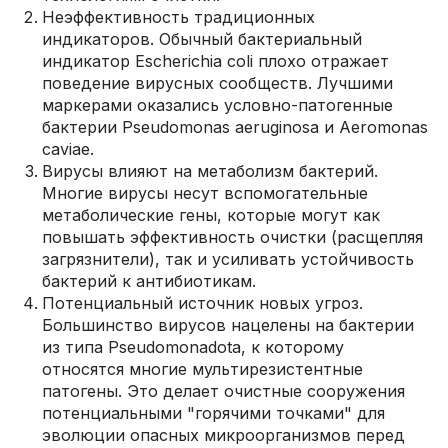
Неэффективность традиционных
индикаторов. Обычный бактериальный
индикатор Escherichia coli плохо отражает
поведение вирусных сообществ. Лучшими
маркерами оказались условно-патогенные
бактерии Pseudomonas aeruginosa и Aeromonas
caviae.
Вирусы влияют на метаболизм бактерий.
Многие вирусы несут вспомогательные
метаболические гены, которые могут как
повышать эффективность очистки (расщепляя
загрязнители), так и усиливать устойчивость
бактерий к антибиотикам.
Потенциальный источник новых угроз.
Большинство вирусов нацелены на бактерии
из типа Pseudomonadota, к которому
относятся многие мультирезистентные
патогены. Это делает очистные сооружения
потенциальными "горячими точками" для
эволюции опасных микроорганизмов перед