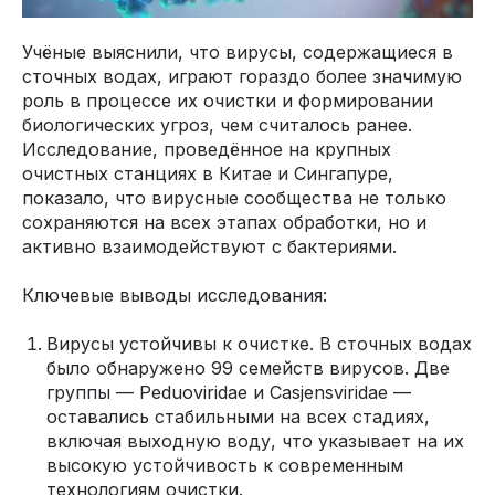
Учёные выяснили, что вирусы, содержащиеся в
сточных водах, играют гораздо более значимую
роль в процессе их очистки и формировании
биологических угроз, чем считалось ранее.
Исследование, проведённое на крупных
очистных станциях в Китае и Сингапуре,
показало, что вирусные сообщества не только
сохраняются на всех этапах обработки, но и
активно взаимодействуют с бактериями.
Ключевые выводы исследования:
Вирусы устойчивы к очистке. В сточных водах
было обнаружено 99 семейств вирусов. Две
группы — Peduoviridae и Casjensviridae —
оставались стабильными на всех стадиях,
включая выходную воду, что указывает на их
высокую устойчивость к современным
технологиям очистки.