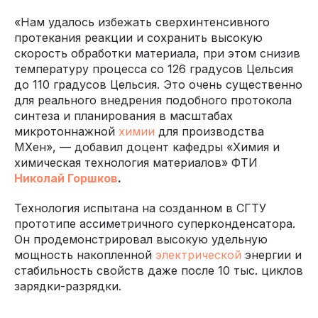
«Нам удалось избежать сверхинтенсивного
протекания реакции и сохранить высокую
скорость обработки материала, при этом снизив
температуру процесса со 126 градусов Цельсия
до 110 градусов Цельсия. Это очень существенно
для реального внедрения подобного протокола
синтеза и планирования в масштабах
микротоннажной
химии
для производства
MXен», — добавил доцент кафедры «Химия и
химическая технология материалов» ФТИ
Николай Горшков
.
Технология испытана на созданном в СГТУ
прототипе ассиметричного суперконденсатора.
Он продемонстрировал высокую удельную
мощность накопленной
электрической
энергии и
стабильность свойств даже после 10 тыс. циклов
зарядки-разрядки.