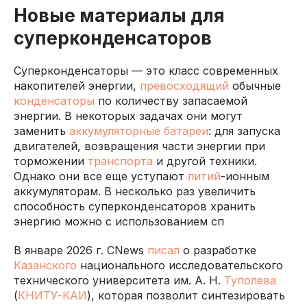
Новые материалы для
суперконденсаторов
Суперконденсаторы — это класс современных
накопителей энергии,
превосходящий
обычные
конденсаторы
по количеству запасаемой
энергии. В некоторых задачах они могут
заменить
аккумуляторные батареи
: для запуска
двигателей, возвращения части энергии при
торможении
транспорта
и другой техники.
Однако они все еще уступают
литий
-ионным
аккумуляторам. В несколько раз увеличить
способность суперконденсаторов хранить
энергию можно с использованием сп
В январе 2026 г. CNews
писал
о разработке
Казанского
национального исследовательского
технического университета им. А. Н.
Туполева
(
КНИТУ-КАИ
), которая позволит синтезировать