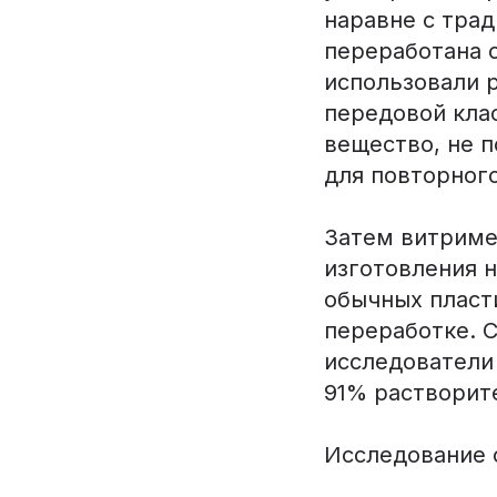
наравне с тра
переработана 
использовали 
передовой кла
вещество, не 
для повторног
Затем витриме
изготовления н
обычных пласт
переработке. 
исследователи
91% растворит
Исследование о