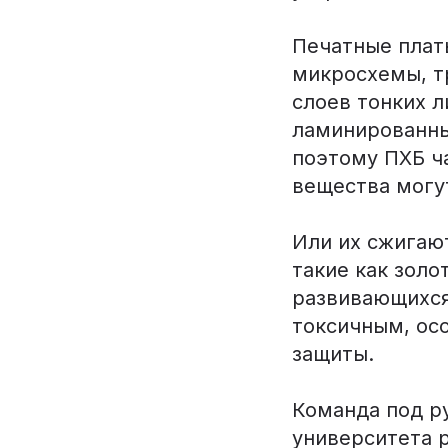
Печатные плат
микросхемы, т
слоев тонких 
ламинированны
поэтому ПХБ ча
вещества могу
Или их сжигаю
такие как золо
развивающихся
токсичным, осо
защиты.
Команда под р
университета р