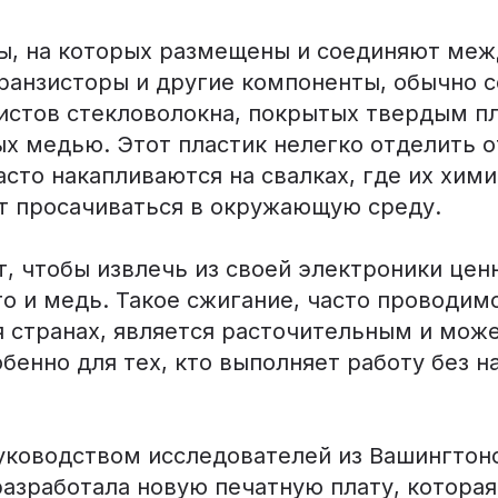
ы, на которых размещены и соединяют меж
ранзисторы и другие компоненты, обычно с
листов стекловолокна, покрытых твердым п
х медью. Этот пластик нелегко отделить от
сто накапливаются на свалках, где их хим
т просачиваться в окружающую среду.
т, чтобы извлечь из своей электроники цен
то и медь. Такое сжигание, часто проводим
 странах, является расточительным и мож
бенно для тех, кто выполняет работу без 
уководством исследователей из Вашингтон
азработала новую печатную плату, которая