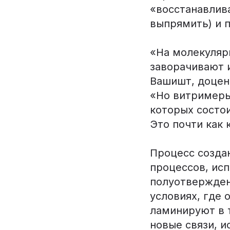
«восстанавлив
выпрямить) и 
«На молекуляр
заворачивают 
Вашишт, доцен
«Но витримеры 
которых состои
Это почти как 
Процесс созда
процессов, ис
полуотвержден
условиях, где 
ламинируют в 
новые связи, 