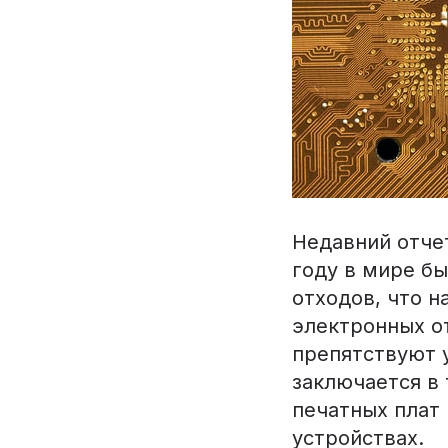
Недавний отче
году в мире б
отходов, что н
электронных о
препятствуют у
заключается в 
печатных плат 
устройствах.