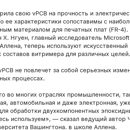
рила свою vPCB на прочность и электричес
то ее характеристики сопоставимы с наибол
ным материалом для печатных плат (FR-4).
 Х. Нгуен, главный исследователь Microsoft
Аллена, теперь используют искусственный 
х составов витримера для различных целей
vPCB не повлечет за собой серьезных изме
ных процессах.
то во многих отраслях промышленности, та
ая, автомобильная и даже электронная, уж
для обработки двухкомпонентных эпоксидн
есь используем», — сказал ведущий автор 
верситета Вашингтона. в школе Аллена.