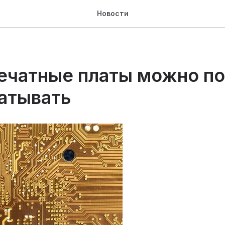
Новости
ечатные платы можно п
атывать