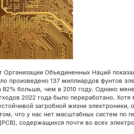
т Организации Объединенных Наций показал
ыло произведено 137 миллиардов фунтов эл
а 82% больше, чем в 2010 году. Однако мен
тходов 2022 года было переработано. Хотя
стойчивой загробной жизни электроники, о
том, что у нас нет масштабных систем по 
(PCB), содержащихся почти во всех электр