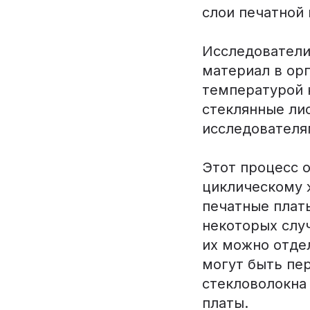
слои печатной 
Исследователи
материал в ор
температурой к
стеклянные ли
исследователя
Этот процесс 
циклическому 
печатные плат
некоторых слу
их можно отде
могут быть пе
стекловолокна
платы.