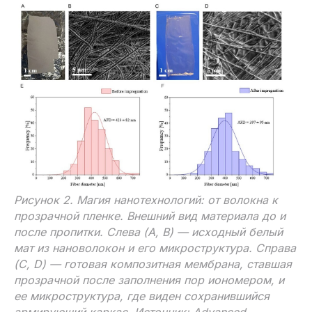
Рисунок 2. Магия нанотехнологий: от волокна к
прозрачной пленке. Внешний вид материала до и
после пропитки. Слева (A, B) — исходный белый
мат из нановолокон и его микроструктура. Справа
(C, D) — готовая композитная мембрана, ставшая
прозрачной после заполнения пор иономером, и
ее микроструктура, где виден сохранившийся
армирующий каркас. Источник: Advanced