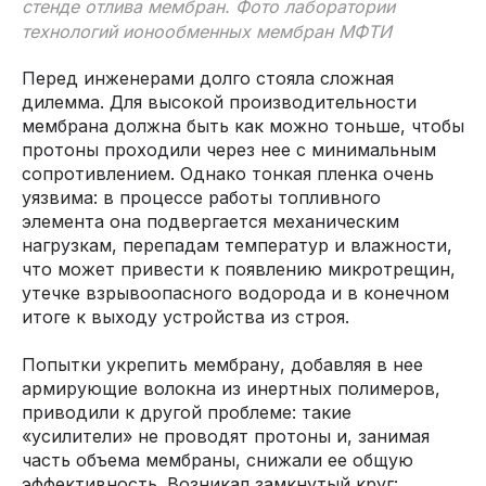
стенде отлива мембран. Фото лаборатории
технологий ионообменных мембран МФТИ
Перед инженерами долго стояла сложная
дилемма. Для высокой производительности
мембрана должна быть как можно тоньше, чтобы
протоны проходили через нее с минимальным
сопротивлением. Однако тонкая пленка очень
уязвима: в процессе работы топливного
элемента она подвергается механическим
нагрузкам, перепадам температур и влажности,
что может привести к появлению микротрещин,
утечке взрывоопасного водорода и в конечном
итоге к выходу устройства из строя.
Попытки укрепить мембрану, добавляя в нее
армирующие волокна из инертных полимеров,
приводили к другой проблеме: такие
«усилители» не проводят протоны и, занимая
часть объема мембраны, снижали ее общую
эффективность. Возникал замкнутый круг: