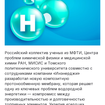
Российский коллектив ученых из МФТИ, Центра
проблем химической физики и медицинской
химии РАН, МИСИС и Томского
политехнического университета совместно с
сотрудниками компании «Инэнерджи»
разaработал новую композитную
протонообменную мембрану, которая решает
одну из ключевых проблем водородной
энергетики — компромисс между
производительностью и долговечностью
топливных элементов. Укрепив «сердце»