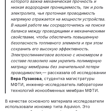
которого важна механическая прочность и
низкая водородная проницаемость, так и роль
электролита, чья протонная проводимость
напрямую отражается на мощности устройства.
В
нашей работе мы сосредоточились на поиске
баланса между проводящими и механическими
свойствами, чтобы обеспечить повышенную
безопасность топливного элемента и при этом
сохранить его высокую эффективность.
Электроспиннинговое волокно с иономером в
составе позволило нам укрепить полимерную
матрицу мембраны без значительной потери
проводимости»,
— рассказала об исследовании
Вера
Пузакова
, студентка магистратуры
МФТИ, инженер-исследователь лаборатории
технологий ионообменных мембран МФТИ.
В качестве основного материала исследователи
использовали иономер типа Aquivion. Это