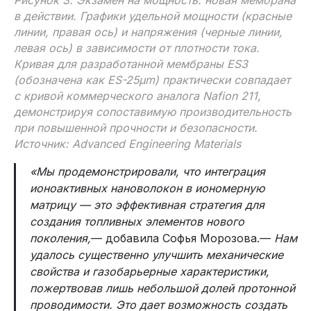
в действии. Графики удельной мощности (красные
линии, правая ось) и напряжения (черные линии,
левая ось) в зависимости от плотности тока.
Кривая для разработанной мембраны ES3
(обозначена как ES-25µm) практически совпадает
с кривой коммерческого аналога Nafion 211,
демонстрируя сопоставимую производительность
при повышенной прочности и безопасности.
Источник: Advanced Engineering Materials
«Мы продемонстрировали, что интеграция
ионоактивных нановолокон в иономерную
матрицу
— это эффективная стратегия для
создания топливных элементов нового
поколения,
— добавила Софья Морозова.—
Нам
удалось существенно улучшить механические
свойства и газобарьерные характеристики,
пожертвовав лишь небольшой долей протонной
проводимости. Это дает возможность создать