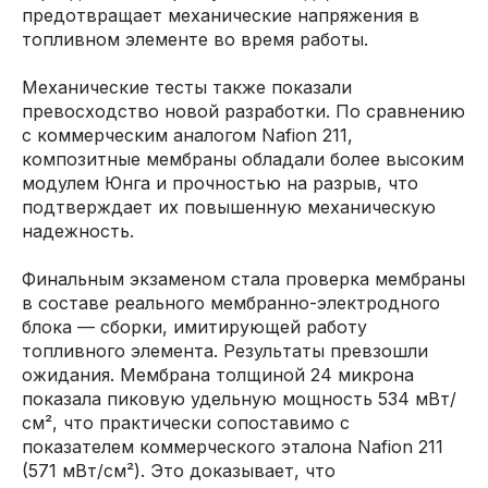
предотвращает механические напряжения в
топливном элементе во время работы.
Механические тесты также показали
превосходство новой разработки. По сравнению
с коммерческим аналогом Nafion 211,
композитные мембраны обладали более высоким
модулем Юнга и прочностью на разрыв, что
подтверждает их повышенную механическую
надежность.
Финальным экзаменом стала проверка мембраны
в составе реального мембранно-электродного
блока — сборки, имитирующей работу
топливного элемента. Результаты превзошли
ожидания. Мембрана толщиной 24 микрона
показала пиковую удельную мощность 534 мВт/
см², что практически сопоставимо с
показателем коммерческого эталона Nafion 211
(571 мВт/см²). Это доказывает, что