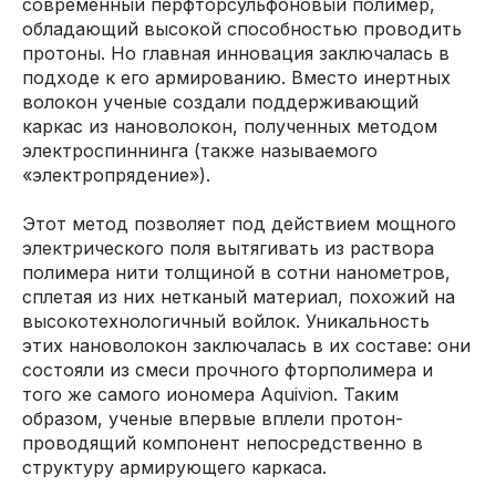
современный перфторсульфоновый полимер,
обладающий высокой способностью проводить
протоны. Но главная инновация заключалась в
подходе к его армированию. Вместо инертных
волокон ученые создали поддерживающий
каркас из нановолокон, полученных методом
электроспиннинга (также называемого
«электропрядение»).
Этот метод позволяет под действием мощного
электрического поля вытягивать из раствора
полимера нити толщиной в сотни нанометров,
сплетая из них нетканый материал, похожий на
высокотехнологичный войлок. Уникальность
этих нановолокон заключалась в их составе: они
состояли из смеси прочного фторполимера и
того же самого иономера Aquivion. Таким
образом, ученые впервые вплели протон-
проводящий компонент непосредственно в
структуру армирующего каркаса.