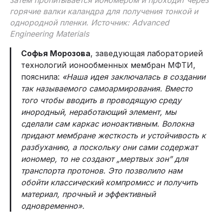
горячие валки каландра для получения тонкой и
однородной пленки. Источник: Advanced
Engineering Materials
Софья Морозова
, заведующая лабораторией
технологий ионообменных мембран МФТИ,
пояснила:
«Наша идея заключалась в создании
так называемого самоармирования. Вместо
того чтобы вводить в проводящую среду
инородный, неработающий элемент, мы
сделали сам каркас ионоактивным. Волокна
придают мембране жесткость и устойчивость к
разбуханию, а поскольку они сами содержат
иономер, то не создают „мертвых зон” для
транспорта протонов. Это позволило нам
обойти классический компромисс и получить
материал, прочный и эффективный
одновременно».