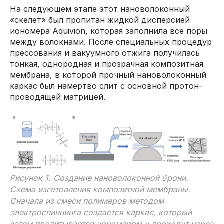
На следующем этапе этот нановолоконный
«скелет» был пропитан жидкой дисперсией
иономера Aquivion, которая заполнила все поры
между волокнами. После специальных процедур
прессования и вакуумного отжига получилась
тонкая, однородная и прозрачная композитная
мембрана, в которой прочный нановолоконный
каркас был намертво слит с основной протон-
проводящей матрицей.
Рисунок 1. Создание нановолоконной брони.
Схема изготовления композитной мембраны.
Сначала из смеси полимеров методом
электроспиннинга создается каркас, который
затем пропитывается иономером и проходит через