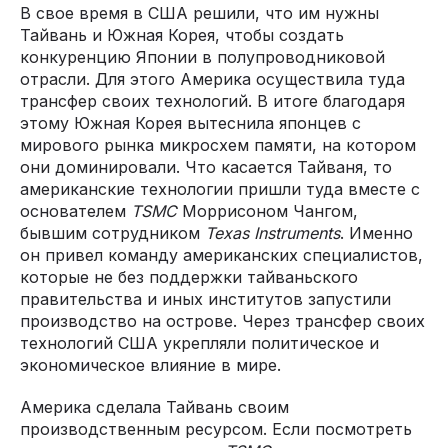
В свое время в США решили, что им нужны
Тайвань и Южная Корея, чтобы создать
конкуренцию Японии в полупроводниковой
отрасли. Для этого Америка осуществила туда
трансфер своих технологий. В итоге благодаря
этому Южная Корея вытеснила японцев с
мирового рынка микросхем памяти, на котором
они доминировали. Что касается Тайваня, то
американские технологии пришли туда вместе с
основателем
TSMC
Моррисоном Чангом,
бывшим сотрудником
Texas Instruments
. Именно
он привел команду американских специалистов,
которые не без поддержки тайваньского
правительства и иных институтов запустили
производство на острове. Через трансфер своих
технологий США укрепляли политическое и
экономическое влияние в мире.
Америка сделала Тайвань своим
производственным ресурсом. Если посмотреть