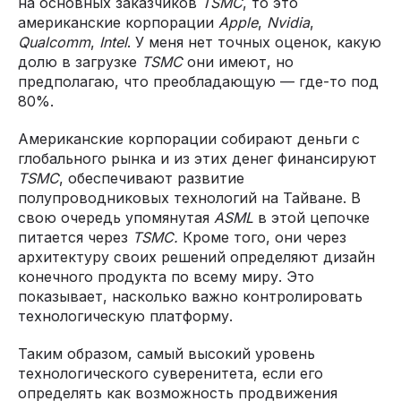
на основных заказчиков
TSMC
, то это
американские корпорации
Apple
,
Nvidia
,
Qualcomm
,
Intel
. У меня нет точных оценок, какую
долю в загрузке
TSMC
они имеют, но
предполагаю, что преобладающую — где-то под
80%.
Американские корпорации собирают деньги с
глобального рынка и из этих денег финансируют
TSMC
, обеспечивают развитие
полупроводниковых технологий на Тайване. В
свою очередь упомянутая
ASML
в этой цепочке
питается через
TSMC.
Кроме того, они через
архитектуру своих решений определяют дизайн
конечного продукта по всему миру. Это
показывает, насколько важно контролировать
технологическую платформу.
Таким образом, самый высокий уровень
технологического суверенитета, если его
определять как возможность продвижения