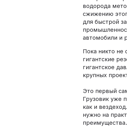
водорода мето
сжижению этого
для быстрой з
промышленност
автомобили и р
Пока никто не
гигантские рез
гигантское дав
крупных проек
Это первый са
Грузовик уже 
как и вездеход
нужно на практ
преимущества.