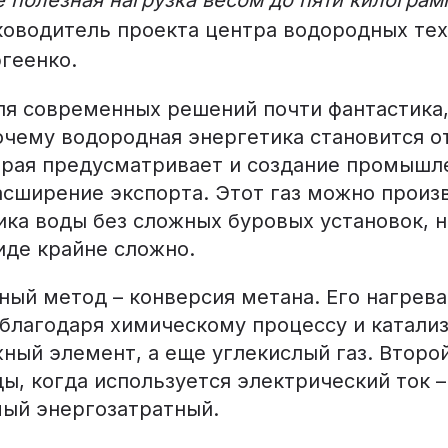
ководитель проекта центра водородных те
геенко.
я современных решений почти фантастика, 
почему водородная энергетика становится 
орая предусматривает и создание промышл
асширение экспорта. Этот газ можно произ
ика воды без сложных буровых установок, н
иде крайне сложно.
ный метод – конверсия метана. Его нагрева
 благодаря химическому процессу и катали
ный элемент, а еще углекислый газ. Второй
ы, когда используется электрический ток 
мый энергозатратный.