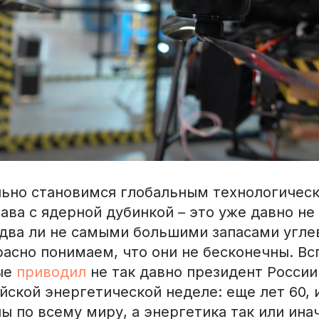
ьно становимся глобальным технологичес
ва с ядерной дубинкой – это уже давно не 
два ли не самыми большими запасами угле
расно понимаем, что они не бесконечны. В
ые
приводил
не так давно президент Росси
йской энергетической неделе: еще лет 60, 
ы по всему миру, а энергетика так или инач