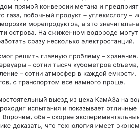
дом прямой конверсии метана и предприят
 газа, побочный продукт – углекислоту – 
аморозки морепродуктов, а это значительна
и острова. На сжиженном водороде могут 
аботать сразу несколько электростанций.
 смог решить главную проблему – хранение
ервуары – сотни тысяч кубометров объема,
ление – сотни атмосфер в каждой емкости. 
тов, с транспортом все намного проще.
мостоятельный выезд из цеха КамАЗа на во
проходит испытания и показывает отличные 
. Впрочем, оба – скорее экспериментальны
ике доказать, что технология имеет эконо