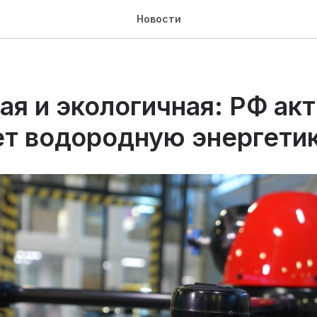
Новости
ая и экологичная: РФ ак
ет водородную энергети