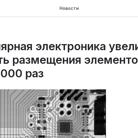
Новости
ярная электроника увел
ть размещения элементо
1000 раз