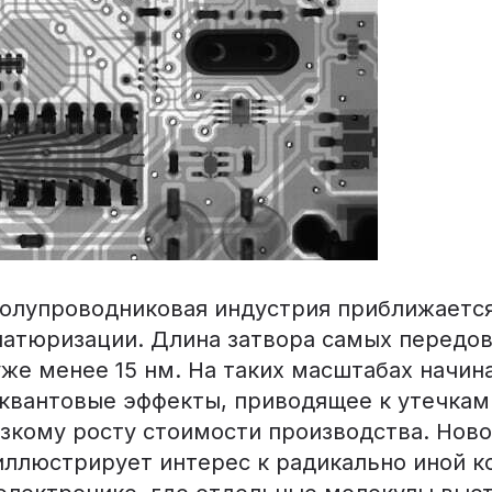
олупроводниковая индустрия приближается
атюризации. Длина затвора самых передо
уже менее 15 нм. На таких масштабах начин
квантовые эффекты, приводящее к утечкам 
езкому росту стоимости производства. Нов
иллюстрирует интерес к радикально иной 