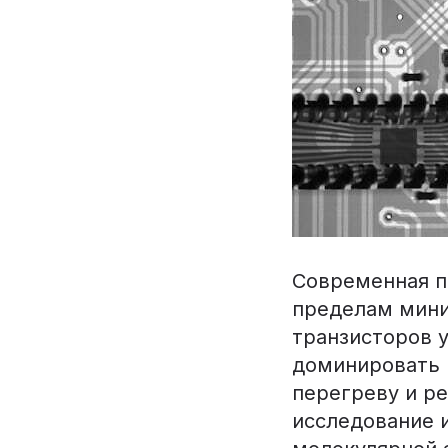
Современная п
пределам мини
транзисторов 
доминировать 
перегреву и р
исследование 