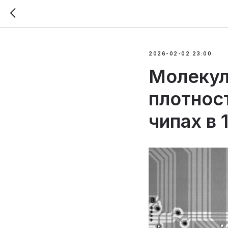
2026-02-02 23:00
Молекул
плотнос
чипах в 