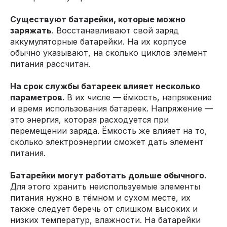
Существуют батарейки, которые можно
заряжать
. Восстанавливают свой заряд
аккумуляторные батарейки. На их корпусе
обычно указывают, на сколько циклов элемент
питания рассчитан.
На срок службы батареек влияет несколько
параметров.
В их числе —
ёмкость, напряжение
и время использования батареек. Напряжение —
это энергия, которая расходуется при
перемещении заряда. Ёмкость же влияет на то,
сколько электроэнергии сможет дать элемент
питания.
Батарейки могут работать дольше обычного.
Для этого хранить неиспользуемые элементы
питания нужно в тёмном и сухом месте, их
также следует беречь от слишком высоких и
низких температур, влажности. На батарейки