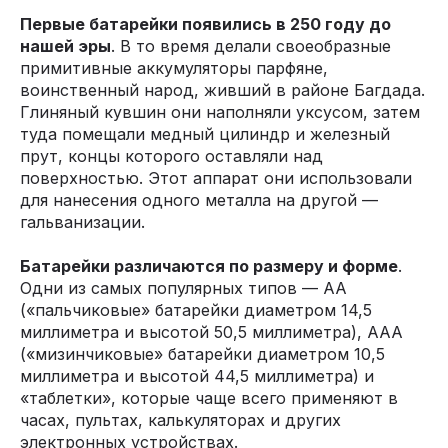
Первые батарейки появились в 250 году до
нашей эры
. В то время делали своеобразные
примитивные аккумуляторы парфяне,
воинственный народ, живший в районе Багдада.
Глиняный кувшин они наполняли уксусом, затем
туда помещали медный цилиндр и железный
прут, концы которого оставляли над
поверхностью. Этот аппарат они использовали
для нанесения одного металла на другой —
гальванизации.
Батарейки различаются по размеру и форме
.
Одни из самых популярных типов — АА
(«пальчиковые» батарейки диаметром 14,5
миллиметра и высотой 50,5 миллиметра), ААА
(«мизинчиковые» батарейки диаметром 10,5
миллиметра и высотой 44,5 миллиметра) и
«таблетки», которые чаще всего применяют в
часах, пультах, калькуляторах и других
электронных устройствах.