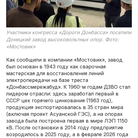
Участники конгресса «Дороги Донбасса» посетили
Донецкий завод высоковольтных опор. Фото:
«Мостовик»
Как сообщили в компании «Мостовик», завод
был основан в 1943 году как сварочная
мастерская для восстановления линий
электропередачи на базе треста
«Донбассмережабуд». К 1960-м годам ДЗВО стал
лидером отрасли: здесь заработал первый в
СССР цех горячего цинкования (1963 год),
продукция экспортировалась в 35 стран мира
(включая проект Асуанской ГЭС), а на опорах
завода была построена первая в мире ЛЭП 1150
кВ. После остановки в 2014 году предприятие
возродилось в 2025 году, а в феврале 2026 года