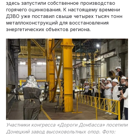
здесь запустили собственное производство
горячего оцинкования. К настоящему времени
ДЗВО уже поставил свыше четырех тысяч тонн
металлоконструкций для восстановления
энергетических объектов региона.
Участники конгресса «Дороги Донбасса» посетили
Донецкий завод высоковольтных опор. Фото: