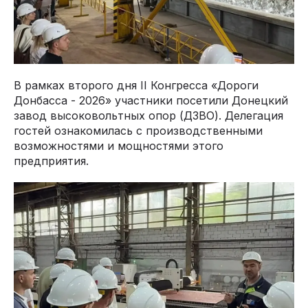
В рамках второго дня II Конгресса «Дороги
Донбасса - 2026» участники посетили Донецкий
завод высоковольтных опор (ДЗВО). Делегация
гостей ознакомилась с производственными
возможностями и мощностями этого
предприятия.