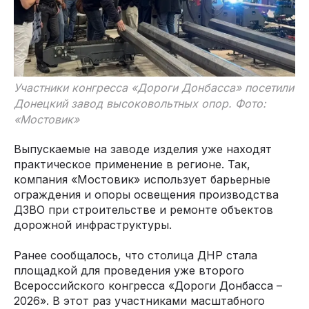
Участники конгресса «Дороги Донбасса» посетили
Донецкий завод высоковольтных опор. Фото:
«Мостовик»
Выпускаемые на заводе изделия уже находят
практическое применение в регионе. Так,
компания «Мостовик» использует барьерные
ограждения и опоры освещения производства
ДЗВО при строительстве и ремонте объектов
дорожной инфраструктуры.
Ранее сообщалось, что столица ДНР стала
площадкой для проведения уже второго
Всероссийского конгресса «Дороги Донбасса –
2026». В этот раз участниками масштабного