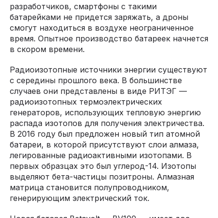
разработчиков, смартфоны с такими
батарейками не придется заряжать, а дроны
смогут находиться в воздухе неограниченное
время. Опытное производство батареек начнется
в скором времени.
Радиоизотопные источники энергии существуют
с середины прошлого века. В большинстве
случаев они представлены в виде РИТЭГ —
радиоизотопных термоэлектрических
генераторов, использующих тепловую энергию
распада изотопов для получения электричества.
В 2016 году был предложен новый тип атомной
батареи, в которой присутствуют слои алмаза,
легированные радиоактивными изотопами. В
первых образцах это был углерод-14. Изотопы
выделяют бета-частицы позитроны. Алмазная
матрица становится полупроводником,
генерирующим электрический ток.