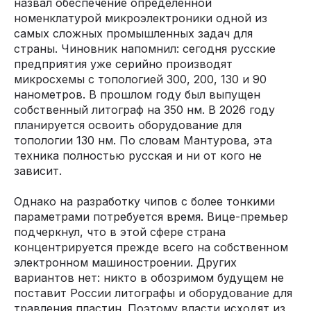
назвал обеспечение определенной
номенклатурой микроэлектроники одной из
самых сложных промышленных задач для
страны. Чиновник напомнил: сегодня русские
предприятия уже серийно производят
микросхемы с топологией 300, 200, 130 и 90
нанометров. В прошлом году был выпущен
собственный литограф на 350 нм. В 2026 году
планируется освоить оборудование для
топологии 130 нм. По словам Мантурова, эта
техника полностью русская и ни от кого не
зависит.
Однако на разработку чипов с более тонкими
параметрами потребуется время. Вице-премьер
подчеркнул, что в этой сфере страна
концентрируется прежде всего на собственном
электронном машиностроении. Других
вариантов нет: никто в обозримом будущем не
поставит России литографы и оборудование для
травления пластин. Поэтому власти исходят из