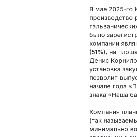
В мае 2025-го
производство 
гальванических
было зарегист
компании явля
(51%), на площ
Денис Корнило
установка заку
позволит выпус
начале года «
знака «Наша ба
Компания план
(так называемы
минимально во