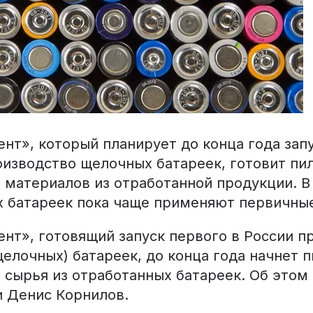
нт», который планирует до конца года зап
оизводство щелочных батареек, готовит пи
 материалов из отработанной продукции. В
х батареек пока чаще применяют первичны
нт», готовящий запуск первого в России п
елочных) батареек, до конца года начнет п
 сырья из отработанных батареек. Об этом
и Денис Корнилов.