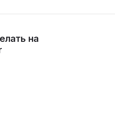
елать на
r