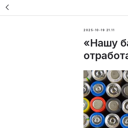
2025-10-19 21:11
«Нашу б
отработа