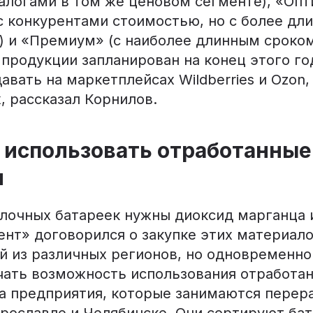
налогами в том же ценовом сегменте), «Опт
с конкурентами стоимостью, но с более дл
) и «Премиум» (с наиболее длинным сроком
продукции запланирован на конец этого го
вать на маркетплейсах Wildberries и Ozon, 
, рассказал Корнилов.
 использовать отработанные
и
лочных батареек нужны диоксид марганца и
нт» договорился о закупке этих материало
й из различных регионов, но одновременно
чать возможность использования отработан
ва предприятия, которые занимаются перер