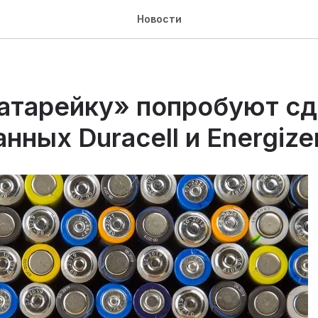
Новости
атарейку» попробуют cд
нных Duracell и Energize