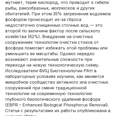
мутнеет, теряя кислород, что приводит к гибели
рыбы, ракообразных, моллюсков и других
обитателей. При этом 35% загрязнения водоемов
фосфором происходит из-за сброса
недостаточно очищенных сточных вод — это
второй по величине фактор после сельского
хозяйства (62%). Внедрение на очистных
сооружениях технологии очистки стоков от
фосфора помогает избежать этой проблемы или
уменьшить ее масштабы. Однако нередко
возникают значительные сложности при
переходе на новую технологическую схему.
Исследователи ФИЦ Биотехнологии РАН в
лабораторных условиях изучили, как меняется
микробное сообщество активного ила очистных
сооружений при смене традиционной
технологии на современную технологию
глубокого биологического удаления фосфора
(EBPR – Enhanced Biological Phosphorus Removal).
Статья с результатами их работы опубликована в