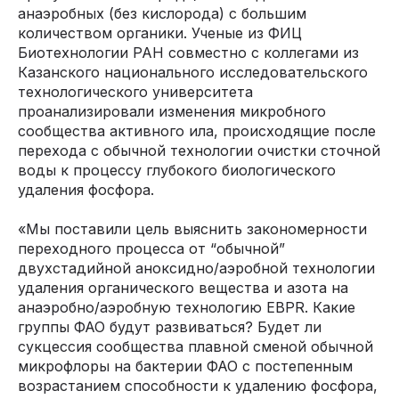
анаэробных (без кислорода) с большим
количеством органики. Ученые из ФИЦ
Биотехнологии РАН совместно с коллегами из
Казанского национального исследовательского
технологического университета
проанализировали изменения микробного
сообщества активного ила, происходящие после
перехода с обычной технологии очистки сточной
воды к процессу глубокого биологического
удаления фосфора.
«Мы поставили цель выяснить закономерности
переходного процесса от “обычной”
двухстадийной аноксидно/аэробной технологии
удаления органического вещества и азота на
анаэробно/аэробную технологию EBPR. Какие
группы ФАО будут развиваться? Будет ли
сукцессия сообщества плавной сменой обычной
микрофлоры на бактерии ФАО с постепенным
возрастанием способности к удалению фосфора,