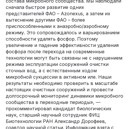
состава микробного сообщества. Мы наблюдали
сначала быстрое развитие одних
представителей ФАО – Azonexus, а затем их
вытеснение другими ФАО – более
приспособленными к анаэробно/аэробному
режиму. Это сопровождалось и варьированием
способности удалять фосфор. Поэтому
увеличение и падение эффективности удаления
фосфора после перехода на современные
технологии могут быть связаны не с нарушением
режима эксплуатации сооружений очистки
сточных вод, а с естественным ходом
микробной сукцессии в активном иле. Наши
результаты необходимо проверить в масштабе
настоящих очистных сооружений и провести
долгосрочный мониторинг динамики микробного
сообщества в переходные периоды», —
прокомментировал кандидат биологических
наук, старший научный сотрудник ФИЦ
Биотехнологии РАН Александр Дорофеев,
соавтор научной статьи. Информация взята с