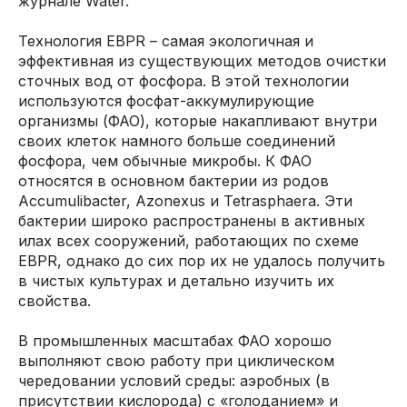
журнале Water.
Технология EBPR – самая экологичная и
эффективная из существующих методов очистки
сточных вод от фосфора. В этой технологии
используются фосфат-аккумулирующие
организмы (ФАО), которые накапливают внутри
своих клеток намного больше соединений
фосфора, чем обычные микробы. К ФАО
относятся в основном бактерии из родов
Accumulibacter, Azonexus и Tetrasphaera. Эти
бактерии широко распространены в активных
илах всех сооружений, работающих по схеме
EBPR, однако до сих пор их не удалось получить
в чистых культурах и детально изучить их
свойства.
В промышленных масштабах ФАО хорошо
выполняют свою работу при циклическом
чередовании условий среды: аэробных (в
присутствии кислорода) с «голоданием» и