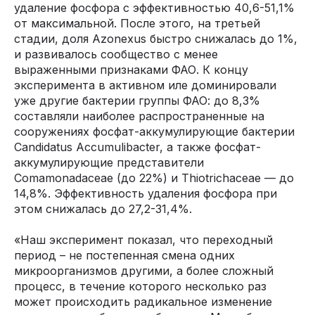
удаление фосфора с эффективностью 40,6-51,1%
от максимальной. После этого, на третьей
стадии, доля Azonexus быстро снижалась до 1%,
и развивалось сообщество с менее
выраженными признаками ФАО. К концу
эксперимента в активном иле доминировали
уже другие бактерии группы ФАО: до 8,3%
составляли наиболее распространенные на
сооружениях фосфат-аккумулирующие бактерии
Candidatus Accumulibacter, а также фосфат-
аккумулирующие представители
Comamonadaceae (до 22%) и Thiotrichaceae — до
14,8%. Эффективность удаления фосфора при
этом снижалась до 27,2-31,4%.
«Наш эксперимент показал, что переходный
период – не постепенная смена одних
микроорганизмов другими, а более сложный
процесс, в течение которого несколько раз
может происходить радикальное изменение