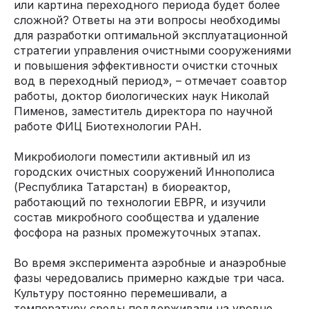
или картина переходного периода будет более
сложной? Ответы на эти вопросы необходимы
для разработки оптимальной эксплуатационной
стратегии управления очистными сооружениями
и повышения эффективности очистки сточных
вод в переходный период», – отмечает соавтор
работы, доктор биологических наук Николай
Пименов, заместитель директора по научной
работе ФИЦ Биотехнологии РАН.
Микробиологи поместили активный ил из
городских очистных сооружений Иннополиса
(Республика Татарстан) в биореактор,
работающий по технологии EBPR, и изучили
состав микробного сообщества и удаление
фосфора на разных промежуточных этапах.
Во время эксперимента аэробные и анаэробные
фазы чередовались примерно каждые три часа.
Культуру постоянно перемешивали, а
температуру среды поддерживали на уровне