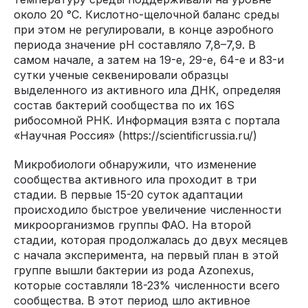
около 20 °С. Кислотно-щелочной баланс среды
при этом не регулировали, в конце аэробного
периода значение рН составляло 7,8–7,9. В
самом начале, а затем на 19-е, 29-е, 64-е и 83-и
сутки ученые секвенировали образцы
выделенного из активного ила ДНК, определяя
состав бактерий сообщества по их 16S
рибосомной РНК. Информация взята с портала
«Научная Россия» (https://scientificrussia.ru/)
Микробиологи обнаружили, что изменение
сообщества активного ила проходит в три
стадии. В первые 15-20 суток адаптации
происходило быстрое увеличение численности
микроорганизмов группы ФАО. На второй
стадии, которая продолжалась до двух месяцев
с начала эксперимента, на первый план в этой
группе вышли бактерии из рода Azonexus,
которые составляли 18-23% численности всего
сообщества. В этот период шло активное