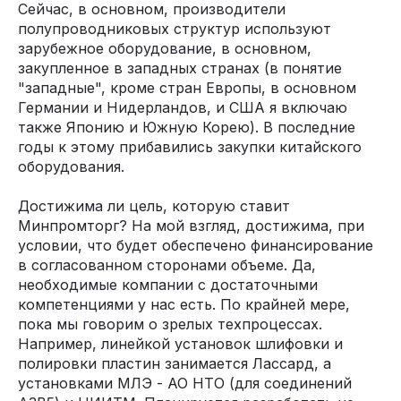
Сейчас, в основном, производители
полупроводниковых структур используют
зарубежное оборудование, в основном,
закупленное в западных странах (в понятие
"западные", кроме стран Европы, в основном
Германии и Нидерландов, и США я включаю
также Японию и Южную Корею). В последние
годы к этому прибавились закупки китайского
оборудования.
Достижима ли цель, которую ставит
Минпромторг? На мой взгляд, достижима, при
условии, что будет обеспечено финансирование
в согласованном сторонами объеме. Да,
необходимые компании с достаточными
компетенциями у нас есть. По крайней мере,
пока мы говорим о зрелых техпроцессах.
Например, линейкой установок шлифовки и
полировки пластин занимается Лассард, а
установками МЛЭ - АО НТО (для соединений