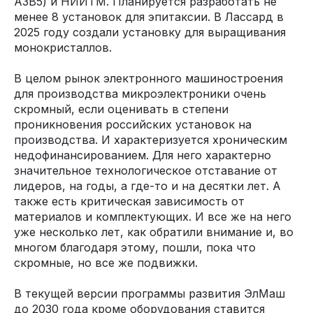
A3B5) и НИИТМ. Планируется разработать не
менее 8 установок для эпитаксии. В Лассард в
2025 году создали установку для выращивания
монокристаллов.
В целом рынок электронного машиностроения
для производства микроэлектроники очень
скромный, если оценивать в степени
проникновения российских установок на
производства. И характеризуется хроническим
недофинансированием. Для него характерно
значительное технологическое отставание от
лидеров, на годы, а где-то и на десятки лет. А
также есть критическая зависимость от
материалов и комплектующих. И все же на него
уже несколько лет, как обратили внимание и, во
многом благодаря этому, пошли, пока что
скромные, но все же подвижки.
В текущей версии программы развития ЭлМаш
до 2030 года кроме оборудования ставится