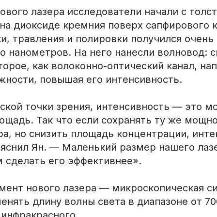
ового лазера исследователи начали с толст
 на диоксиде кремния поверх сапфирового к
, травления и полировки получился очень 
о нанометров. На него нанесли волновод: 
торое, как волоконно-оптический канал, на
жности, повышая его интенсивность.
ской точки зрения, интенсивность — это м
ощадь. Так что если сохранять ту же мощно
ра, но снизить площадь концентрации, инт
ояснил Ян. — Маленький размер нашего лаз
м сделать его эффективнее».
мент нового лазера — микроскопическая си
нять длину волны света в диапазоне от 700
 инфракрасного.