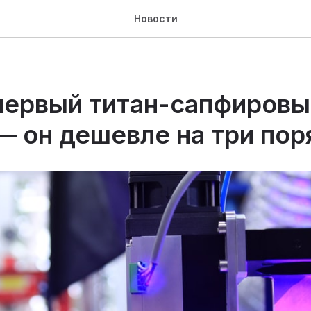
Новости
первый титан-сапфировы
— он дешевле на три пор