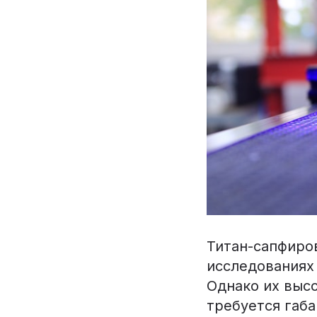
Титан-сапфиро
исследованиях 
Однако их выс
требуется габ