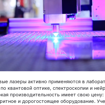
вые лазеры активно применяются в лабора
по квантовой оптике, спектроскопии и ней
окая производительность имеет свою цену:
аритное и дорогостоящее оборудование. Уч