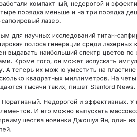
работали компактный, недорогой и эффекти
етыре порядка меньше и на три порядка де
-сапфировый лазер.
ым для научных исследований титан-сапфи
ирокая полоса генерации среди лазерных к
бен выдавать наибольший спектр цветов по
ми. Кроме того, он может испускать импул
. А теперь их можно уместить на пластине
сколько квадратных миллиметров. На чет
аются тысячи таких, пишет Stanford News.
 Поративный. Недорогой и эффективных. У 
лементов. И его можно выпускать массово
преимущества новинки Джошуа Ян, один из
лей.