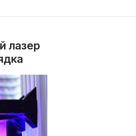
й лазер
ядка