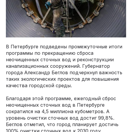
В Петербурге подведены промежуточные итоги
программы по прекращению сброса
неочищенных сточных вод и реконструкции
канализационных сооружений. Губернатор
города Александр Беглов подчеркнул важность
таких экологических проектов для повышения
качества городской среды.
Благодаря этой программе, ежегодный сброс
неочищенных сточных вод в Петербурге
сократился на 4,5 миллиона кубометров. А
уровень очистки сточных вод достиг 99,8%.
Беглов отметил, что город планирует достичь
100% очистки сточных вод к 2030 году.