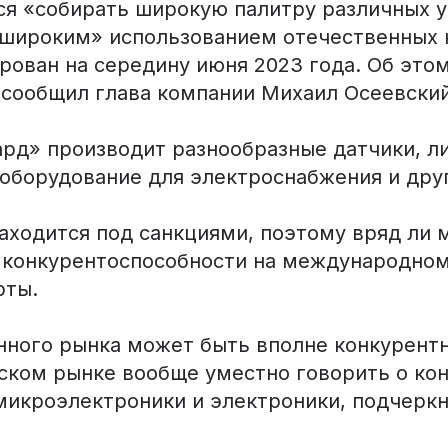
ся «собирать широкую палитру различных у
широким» использованием отечественных 
рован на середину июня 2023 года. Об это
сообщил глава компании Михаил Осеевский
ард» производит разнообразные датчики, л
 оборудование для электроснабжения и дру
аходится под санкциями, поэтому вряд ли
о конкурентоспособности на международном
рты.
нного рынка может быть вполне конкурентн
йском рынке вообще уместно говорить о ко
микроэлектроники и электроники, подчеркн