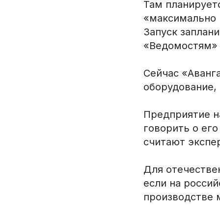
Там планирует
«максимально 
Запуск заплани
«Ведомостям» 
Сейчас «Аванг
оборудование,
Предприятие н
говорить о ег
считают экспе
Для отечестве
если на росси
производстве 