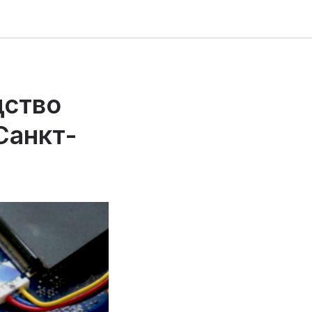
дство
Санкт-