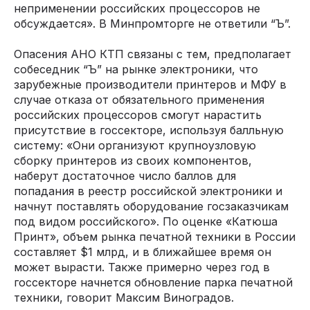
неприменении российских процессоров не
обсуждается». В Минпромторге не ответили “Ъ”.
Опасения АНО КТП связаны с тем, предполагает
собеседник “Ъ” на рынке электроники, что
зарубежные производители принтеров и МФУ в
случае отказа от обязательного применения
российских процессоров смогут нарастить
присутствие в госсекторе, используя балльную
систему: «Они организуют крупноузловую
сборку принтеров из своих компонентов,
наберут достаточное число баллов для
попадания в реестр российской электроники и
начнут поставлять оборудование госзаказчикам
под видом российского». По оценке «Катюша
Принт», объем рынка печатной техники в России
составляет $1 млрд, и в ближайшее время он
может вырасти. Также примерно через год в
госсекторе начнется обновление парка печатной
техники, говорит Максим Виноградов.