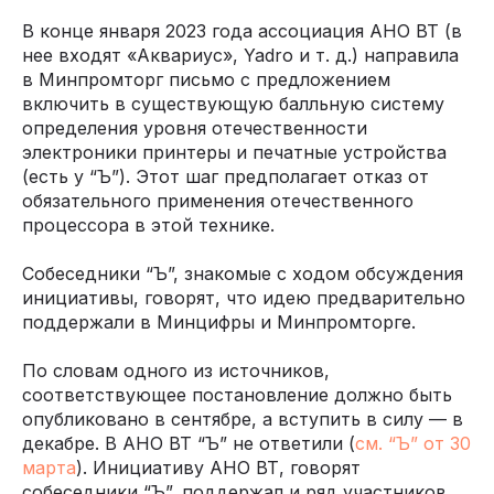
В конце января 2023 года ассоциация АНО ВТ (в
нее входят «Аквариус», Yadro и т. д.) направила
в Минпромторг письмо с предложением
включить в существующую балльную систему
определения уровня отечественности
электроники принтеры и печатные устройства
(есть у “Ъ”). Этот шаг предполагает отказ от
обязательного применения отечественного
процессора в этой технике.
Собеседники “Ъ”, знакомые с ходом обсуждения
инициативы, говорят, что идею предварительно
поддержали в Минцифры и Минпромторге.
По словам одного из источников,
соответствующее постановление должно быть
опубликовано в сентябре, а вступить в силу — в
декабре. В АНО ВТ “Ъ” не ответили (
см. “Ъ” от 30
марта
). Инициативу АНО ВТ, говорят
собеседники “Ъ”, поддержал и ряд участников