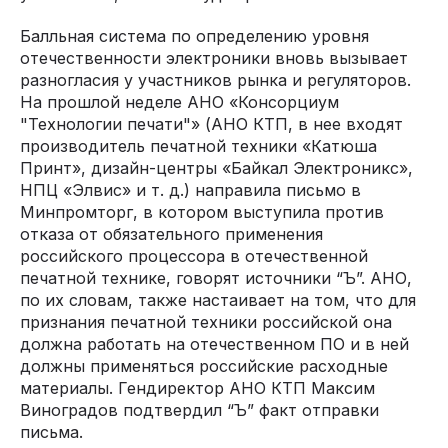
Балльная система по определению уровня
отечественности электроники вновь вызывает
разногласия у участников рынка и регуляторов.
На прошлой неделе АНО «Консорциум
"Технологии печати"» (АНО КТП, в нее входят
производитель печатной техники «Катюша
Принт», дизайн-центры «Байкал Электроникс»,
НПЦ «Элвис» и т. д.) направила письмо в
Минпромторг, в котором выступила против
отказа от обязательного применения
российского процессора в отечественной
печатной технике, говорят источники “Ъ”. АНО,
по их словам, также настаивает на том, что для
признания печатной техники российской она
должна работать на отечественном ПО и в ней
должны применяться российские расходные
материалы. Гендиректор АНО КТП Максим
Виноградов подтвердил “Ъ” факт отправки
письма.