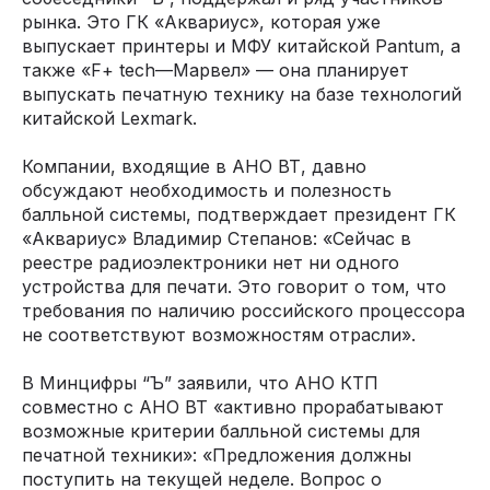
рынка. Это ГК «Аквариус», которая уже
выпускает принтеры и МФУ китайской Pantum, а
также «F+ tech—Марвел» — она планирует
выпускать печатную технику на базе технологий
китайской Lexmark.
Компании, входящие в АНО ВТ, давно
обсуждают необходимость и полезность
балльной системы, подтверждает президент ГК
«Аквариус» Владимир Степанов: «Сейчас в
реестре радиоэлектроники нет ни одного
устройства для печати. Это говорит о том, что
требования по наличию российского процессора
не соответствуют возможностям отрасли».
В Минцифры “Ъ” заявили, что АНО КТП
совместно с АНО ВТ «активно прорабатывают
возможные критерии балльной системы для
печатной техники»: «Предложения должны
поступить на текущей неделе. Вопрос о