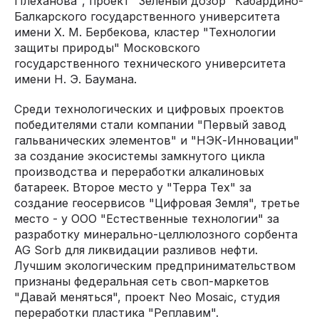
Плеханова", проект "Зеленый дозор" Кабардино-
Балкарского государственного университета
имени Х. М. Бербекова, кластер "Технологии
защиты природы" Московского
государственного технического университета
имени Н. Э. Баумана.
Среди технологических и цифровых проектов
победителями стали компании "Первый завод
гальванических элементов" и "НЭК-Инновации"
за создание экосистемы замкнутого цикла
производства и переработки алкалиновых
батареек. Второе место у "Терра Тех" за
создание геосервисов "Цифровая Земля", третье
место - у ООО "Естественные технологии" за
разработку минерально-целлюлозного сорбента
AG Sorb для ликвидации разливов нефти.
Лучшим экологическим предпринимательством
признаны федеральная сеть своп-маркетов
"Давай меняться", проект Neo Mosaic, студия
переработки пластика "Реплавим".