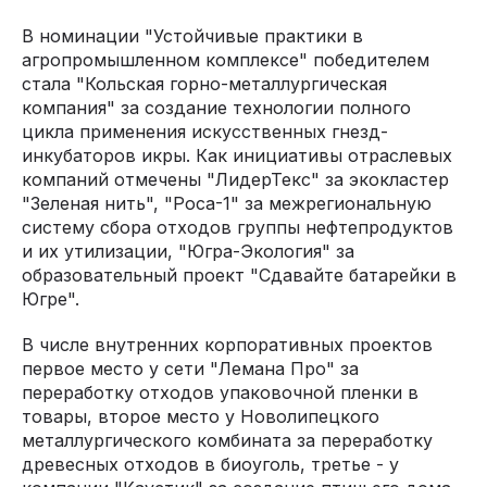
В номинации "Устойчивые практики в
агропромышленном комплексе" победителем
стала "Кольская горно-металлургическая
компания" за создание технологии полного
цикла применения искусственных гнезд-
инкубаторов икры. Как инициативы отраслевых
компаний отмечены "ЛидерТекс" за экокластер
"Зеленая нить", "Роса-1" за межрегиональную
систему сбора отходов группы нефтепродуктов
и их утилизации, "Югра-Экология" за
образовательный проект "Сдавайте батарейки в
Югре".
В числе внутренних корпоративных проектов
первое место у сети "Лемана Про" за
переработку отходов упаковочной пленки в
товары, второе место у Новолипецкого
металлургического комбината за переработку
древесных отходов в биоуголь, третье - у