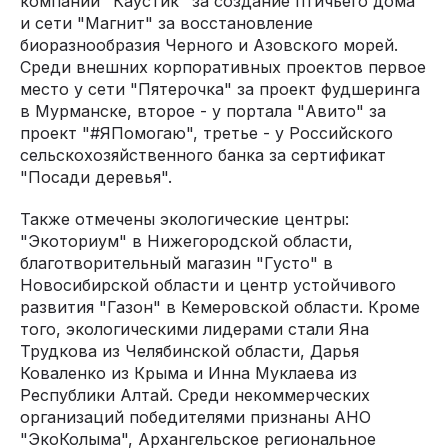
компании "Каустик" за создание птичьего дома
и сети "Магнит" за восстановление
биоразнообразия Черного и Азовского морей.
Среди внешних корпоративных проектов первое
место у сети "Пятерочка" за проект фудшеринга
в Мурманске, второе - у портала "Авито" за
проект "#ЯПомогаю", третье - у Российского
сельскохозяйственного банка за сертификат
"Посади деревья".
Также отмечены экологические центры:
"Экоториум" в Нижегородской области,
благотворительный магазин "Густо" в
Новосибирской области и центр устойчивого
развития "Газон" в Кемеровской области. Кроме
того, экологическими лидерами стали Яна
Трудкова из Челябинской области, Дарья
Коваленко из Крыма и Инна Муклаева из
Республики Алтай. Среди некоммерческих
организаций победителями признаны АНО
"ЭкоКолыма", Архангельское региональное