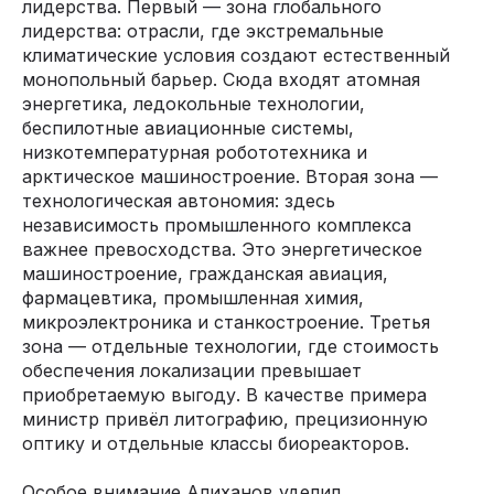
лидерства. Первый — зона глобального
лидерства: отрасли, где экстремальные
климатические условия создают естественный
монопольный барьер. Сюда входят атомная
энергетика, ледокольные технологии,
беспилотные авиационные системы,
низкотемпературная робототехника и
арктическое машиностроение. Вторая зона —
технологическая автономия: здесь
независимость промышленного комплекса
важнее превосходства. Это энергетическое
машиностроение, гражданская авиация,
фармацевтика, промышленная химия,
микроэлектроника и станкостроение. Третья
зона — отдельные технологии, где стоимость
обеспечения локализации превышает
приобретаемую выгоду. В качестве примера
министр привёл литографию, прецизионную
оптику и отдельные классы биореакторов.
Особое внимание Алиханов уделил