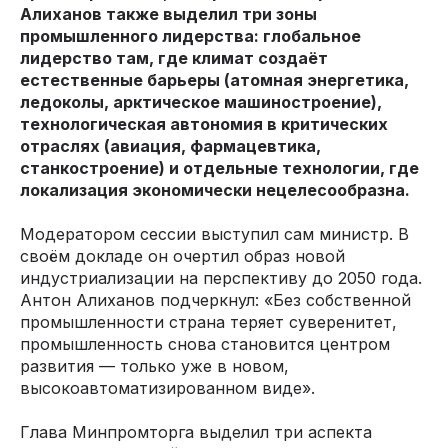
Алиханов также выделил три зоны
промышленного лидерства: глобальное
лидерство там, где климат создаёт
естественные барьеры (атомная энергетика,
ледоколы, арктическое машиностроение),
технологическая автономия в критических
отраслях (авиация, фармацевтика,
станкостроение) и отдельные технологии, где
локализация экономически нецелесообразна.
Модератором сессии выступил сам министр. В
своём докладе он очертил образ новой
индустриализации на перспективу до 2050 года.
Антон Алиханов подчеркнул: «Без собственной
промышленности страна теряет суверенитет,
промышленность снова становится центром
развития — только уже в новом,
высокоавтоматизированном виде».
Глава Минпромторга выделил три аспекта