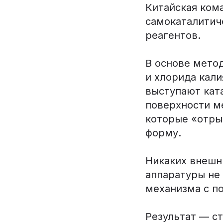
Китайская ком
самокаталитич
реагентов.
В основе мето
и хлорида кали
выступают кат
поверхности м
которые «отры
форму.
Никаких внешн
аппаратуры не
механизма с п
Результат — с