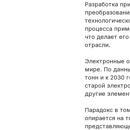
Разработка пр
преобразовани
технологическ
процесса прим
что делает ег
отрасли.
Электронные о
мире. По данн
тонн и к 2030 
старой электр
другие элемен
Парадокс в том
опирается на 
представляюще