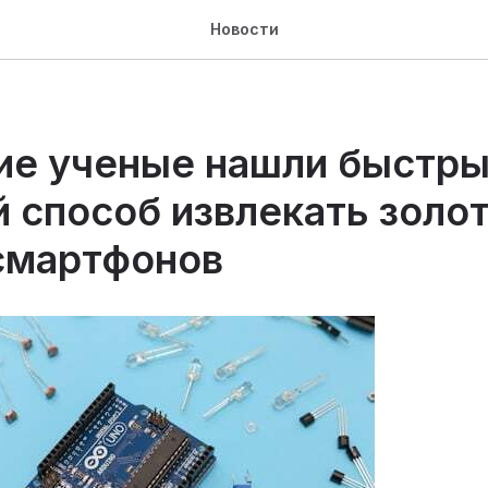
Новости
ие ученые нашли быстры
 способ извлекать золот
смартфонов