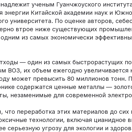
инадлежит ученым Гуанчжоуского институт
я энергии Китайской академии наук и Южно
ого университета. По оценке авторов, себе
ерно втрое ниже существующих промышле
о одним из самых экономически эффективны
тходы — один из самых быстрорастущих по
ым ВОЗ, их объем ежегодно увеличивается
году может превысить 80 миллионов тонн. 
онике содержатся ценные металлы — золото
ты, незаменимые для современной электро
, что переработка этих материалов до сих 
токсичные технологии, включая цианидное 
е серьезную угрозу для экологии и здоров