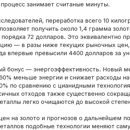
 процесс занимает считаные минуты.
сследователей, переработка всего 10 кило
позволяет получить около 1,4 грамма золот
 порядка 72 долларов. Это эквивалентно п
нцию — в разы ниже текущих рыночных цен,
ода впервые превысили 4400 долларов за у
й бонус — энергоэффективность. Новый м
 60% меньше энергии и снижает расходы на
90% по сравнению с цианидными технологи
сичных отходов также существенно сокраща
еталлы легко очищаются до высокой степен
 цен на золото и прогнозов о дальнейшем 
еталлов подобные технологии меняют саму