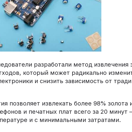
ледователи разработали метод извлечения 
тходов, который может радикально измени
лектроники и снизить зависимость от трад
ия позволяет извлекать более 98% золота 
ефонов и печатных плат всего за 20 минут 
пературе и с минимальными затратами.