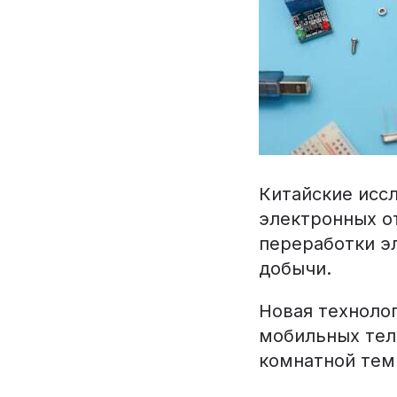
Китайские исс
электронных о
переработки э
добычи.
Новая технолог
мобильных тел
комнатной тем