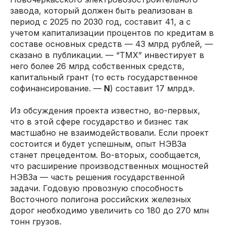
завода, который должен быть реализован в
период с 2025 по 2030 год, составит 41, а с
учетом капитализации процентов по кредитам в
составе основных средств — 43 млрд рублей, —
сказано в публикации. — “ТМХ” инвестирует в
него более 26 млрд собственных средств,
капитальный грант (то есть государственное
софинансирование. —
N
) составит 17 млрд».
Из обсуждения проекта известно, во-первых,
что в этой сфере государство и бизнес так
мастшабно не взаимодействовали. Если проект
состоится и будет успешным, опыт НЭВЗа
станет прецедентом. Во-вторых, сообщается,
что расширение производственных мощностей
НЭВЗа — часть решения государственной
задачи. Годовую провозную способность
Восточного полигона российских железных
дорог необходимо увеличить со 180 до 270 млн
тонн грузов.