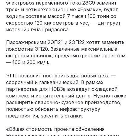
электровоз переменного тока 2ЭС9 заменит
трех- и четырехсекционные «Ермаки», будет
водить составы массой 7 тысяч 100 тонн со
скоростью 120 километров в час, — цитирует
источник г-на Гридасова.
Пассажирскими 2ЭП21 и 2ЭП22 хотят заменить
локомотив ЭП20. Заявленные максимальные
скорости новинок, предусмотренные проектом,
— 160 и 200 км/ч.
ЧГП позволит построить два новых цеха —
сборочный и гальванический. В рамках
партнерства для НЭВЗа возведут складской
комплекс и испытательный центр. Нужно также
расширить сварочно-кузовное производство,
полностью обновить инфраструктуру
предприятия, закупить станки.
«Общая стоимость проекта обновления
Новочеркасского электровозостроительного