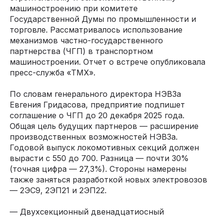
машиностроению при комитете
Государственной Думы по промышленности и
торговле. Рассматривалось использование
механизмов частно-государственного
партнерства (ЧГП) в транспортном
машиностроении. Отчет о встрече опубликовала
пресс-служба «ТМХ».
По словам генерального директора НЭВЗа
Евгения Гридасова, предприятие подпишет
соглашение о ЧГП до 20 декабря 2025 года.
Общая цель будущих партнеров — расширение
производственных возможностей НЭВЗа.
Годовой выпуск локомотивных секций должен
вырасти с 550 до 700. Разница — почти 30%
(точная цифра — 27,3%). Стороны намерены
также заняться разработкой новых электровозов
— 2ЭС9, 2ЭП21 и 2ЭП22.
— Двухсекционный двенадцатиосный