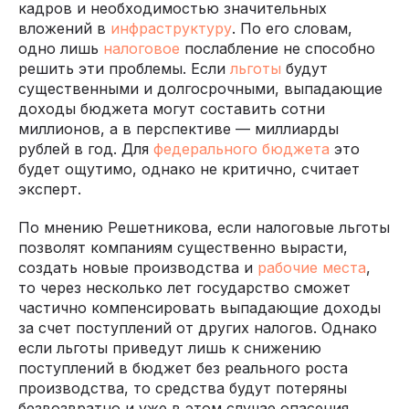
кадров и необходимостью значительных
вложений в
инфраструктуру
. По его словам,
одно лишь
налоговое
послабление не способно
решить эти проблемы. Если
льготы
будут
существенными и долгосрочными, выпадающие
доходы бюджета могут составить сотни
миллионов, а в перспективе — миллиарды
рублей в год. Для
федерального бюджета
это
будет ощутимо, однако не критично, считает
эксперт.
По мнению Решетникова, если налоговые льготы
позволят компаниям существенно вырасти,
создать новые производства и
рабочие места
,
то через несколько лет государство сможет
частично компенсировать выпадающие доходы
за счет поступлений от других налогов. Однако
если льготы приведут лишь к снижению
поступлений в бюджет без реального роста
производства, то средства будут потеряны
безвозвратно и уже в этом случае опасения