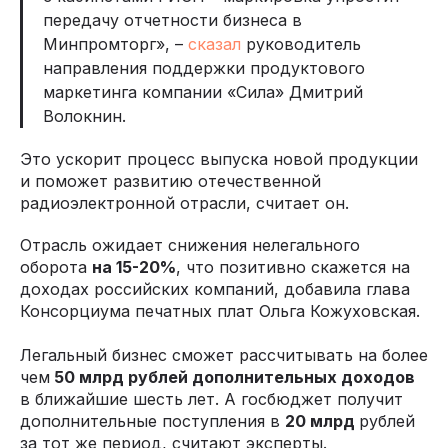
передачу отчетности бизнеса в
Минпромторг», –
сказал
руководитель
направления поддержки продуктового
маркетинга компании «Сила» Дмитрий
Волокнин.
Это ускорит процесс выпуска новой продукции
и поможет развитию отечественной
радиоэлектронной отрасли, считает он.
Отрасль ожидает снижения нелегального
оборота
на 15-20%
, что позитивно скажется на
доходах российских компаний, добавила глава
Консорциума печатных плат Ольга Кожуховская.
Легальный бизнес сможет рассчитывать на более
чем
50 млрд рублей дополнительных доходов
в ближайшие шесть лет. А госбюджет получит
дополнительные поступления в
20 млрд
рублей
за тот же период, считают эксперты.