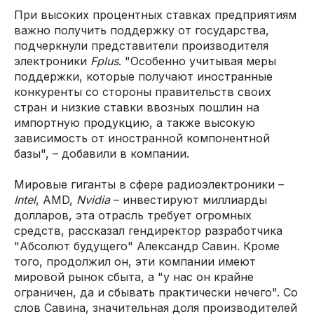
При высоких процентных ставках предприятиям
важно получить поддержку от государства,
подчеркнули представители производителя
электроники
Fplus
. "Особенно учитывая меры
поддержки, которые получают иностранные
конкуренты со стороны правительств своих
стран и низкие ставки ввозных пошлин на
импортную продукцию, а также высокую
зависимость от иностранной компонентной
базы", – добавили в компании.
Мировые гиганты в сфере радиоэлектроники –
Intel
, AMD,
Nvidia
– инвестируют миллиарды
долларов, эта отрасль требует огромных
средств, рассказал гендиректор разработчика
"Абсолют будущего" Александр Савин. Кроме
того, продолжил он, эти компании имеют
мировой рынок сбыта, а "у нас он крайне
ограничен, да и сбывать практически нечего". Со
слов Савина, значительная доля производителей