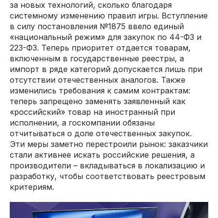
за новых технологий, сколько благодаря
системному изменению правил игры. Вступление
в силу постановления №1875 ввело единый
«национальный режим» для закупок по 44-ФЗ и
223-ФЗ. Теперь приоритет отдается товарам,
включенным в государственные реестры, а
импорт в ряде категорий допускается лишь при
отсутствии отечественных аналогов. Также
изменились требования к самим контрактам:
теперь запрещено заменять заявленный как
«российский» товар на иностранный при
исполнении, а госкомпании обязаны
отчитываться о доле отечественных закупок.
Эти меры заметно перестроили рынок: заказчики
стали активнее искать российские решения, а
производители – вкладываться в локализацию и
разработку, чтобы соответствовать реестровым
критериям.