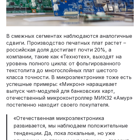
В смежных сегментах наблюдаются аналогичные
сдвиги. Производство печатных плат растет –
российская доля достигает почти 20%, а
компании, такие как «Технотех», выходят на
уровень полного цикла: от фольгированного
текстолита до многослойных плат шестого
класса точности. В микроэлектронике тоже есть
успешные примеры: «Микрон» наращивает
выпуск чип-модулей для банковских карт,
отечественный микроконтроллер МИК32 «Амур»
постепенно находит своего покупателя.
«Отечественная микроэлектроника
развивается, мы наблюдаем положительные
тенденции. Да, пока локальные, но уже