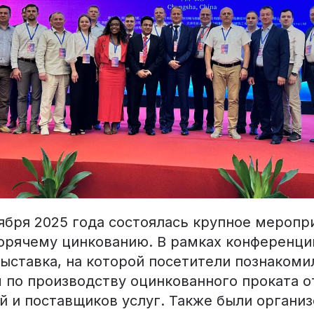
тября 2025 года состоялась крупное меропр
орячему цинкованию. В рамках конференци
ыставка, на которой посетители познакоми
 по производству оцинкованного проката о
й и поставщиков услуг. Также были органи