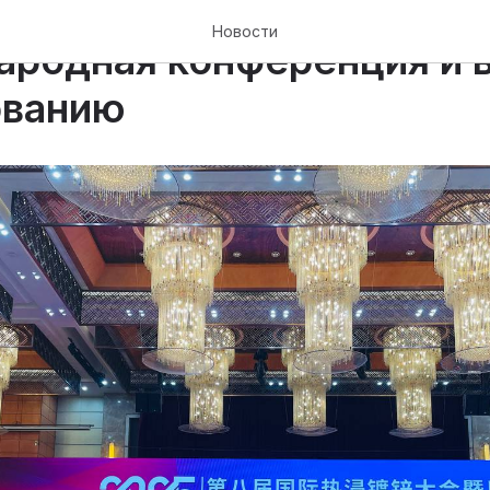
Новости
родная конференция и 
ованию