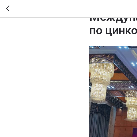
2025-10-01 22:48
Междуна
по цинк