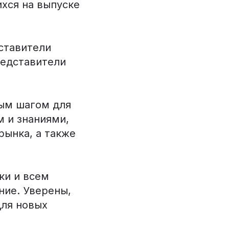
хся на выпуске
ставители
редставители
мым шагом для
 и знаниями,
ынка, а также
ки и всем
ние. Уверены,
для новых