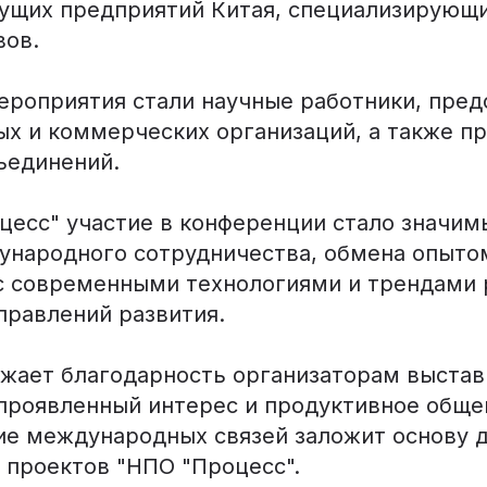
ущих предприятий Китая, специализирующи
вов.
ероприятия стали научные работники, пред
ых и коммерческих организаций, а также п
ъединений.
цесс" участие в конференции стало значи
ународного сотрудничества, обмена опытом
с современными технологиями и трендами р
правлений развития.
жает благодарность организаторам выстав
 проявленный интерес и продуктивное обще
ие международных связей заложит основу 
 проектов "НПО "Процесс".