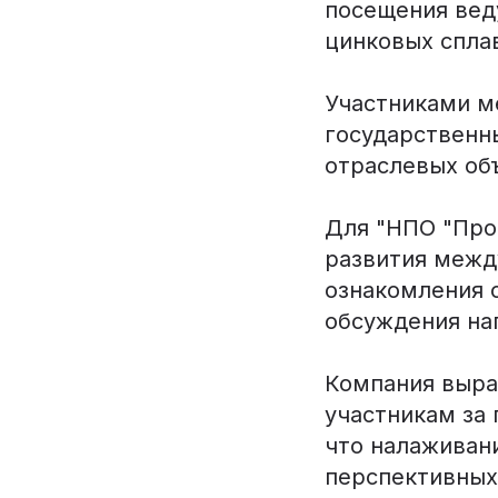
посещения вед
цинковых спла
Участниками м
государственн
отраслевых об
Для "НПО "Про
развития межд
ознакомления 
обсуждения на
Компания выра
участникам за
что налаживан
перспективных