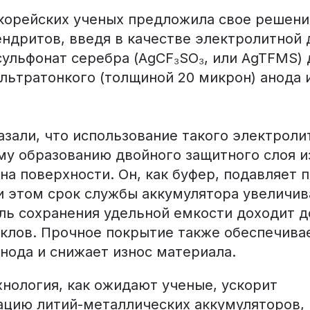
орейских ученых предложила свое решен
ендритов, введя в качестве электролитной 
ульфонат серебра (AgCF₃SO₃, или AgTFMS)
льтратонкого (толщиной 20 микрон) анода 
зали, что использование такого электроли
у образованию двойного защитного слоя и
на поверхности. Он, как буфер, подавляет 
и этом срок службы аккумулятора увеличив
ель сохранения удельной емкости доходит д
иклов. Прочное покрытие также обеспечива
нода и снижает износ материала.
нология, как ожидают ученые, ускорит
цию литий-металлических аккумуляторов,