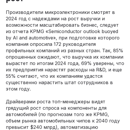
Производители микроэлектроники смотрят в
2024 год с надеждами на рост выручки и
возможности масштабировать бизнес, следует
из отчета KPMG «Semiconductor outlook buoyed
by AI and automotive», при подготовке которого
компания опросила 172 руководителя
профильных компаний из разных стран. Так, 85%
опрошенных ожидают, что выручка их компании
вырастет по итогам 2024 года, 69% уверены, что
их предприятия нарастят расходы на R&D, и еще
55% cчитают, что их компаниям удастся
существенно нарастить штат сотрудников в
этом году.
Драйверами роста топ-менеджеры видят
грядущий рост спроса на компоненты для
автомобилей (по прогнозам того же KPMG,
объем рынка автомобильных чипов к 2040 году
превысит $240 млрд), автоматизацию