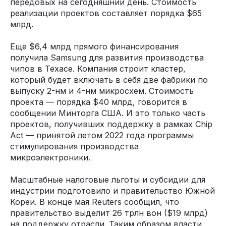
передовых на сегодняшний день. Стоимость
реализации проектов составляет порядка $65
млрд.
Еще $6,4 млрд прямого финансирования
получила Samsung для развития производства
чипов в Техасе. Компания строит кластер,
который будет включать в себя две фабрики по
выпуску 2-нм и 4-нм микросхем. Стоимость
проекта — порядка $40 млрд, говорится в
сообщении Минторга США. И это только часть
проектов, получивших поддержку в рамках Chip
Act — принятой летом 2022 года программы
стимулирования производства
микроэлектроники.
Масштабные налоговые льготы и субсидии для
индустрии подготовило и правительство Южной
Кореи. В конце мая Reuters сообщил, что
правительство выделит 26 трлн вон ($19 млрд)
на поддержку отрасли. Таким образом власти