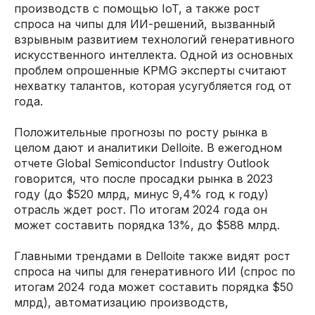
производств с помощью IoT, а также рост
спроса на чипы для ИИ-решений, вызванный
взрывным развитием технологий генеративного
искусственного интеллекта. Одной из основных
проблем опрошенные KPMG эксперты считают
нехватку талантов, которая усугубляется год от
года.
Положительные прогнозы по росту рынка в
целом дают и аналитики Delloite. В ежегодном
отчете Global Semiconductor Industry Outlook
говорится, что после просадки рынка в 2023
году (до $520 млрд, минус 9,4% год к году)
отрасль ждет рост. По итогам 2024 года он
может составить порядка 13%, до $588 млрд.
Главными трендами в Delloite также видят рост
спроса на чипы для генеративного ИИ (спрос по
итогам 2024 года может составить порядка $50
млрд), автоматизацию производств,