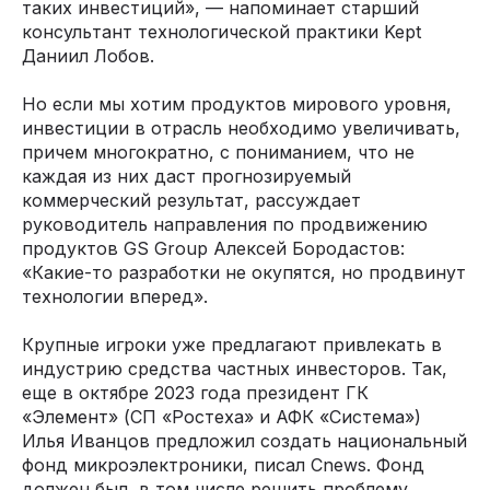
таких инвестиций», — напоминает старший
консультант технологической практики Kept
Даниил Лобов.
Но если мы хотим продуктов мирового уровня,
инвестиции в отрасль необходимо увеличивать,
причем многократно, с пониманием, что не
каждая из них даст прогнозируемый
коммерческий результат, рассуждает
руководитель направления по продвижению
продуктов GS Group Алексей Бородастов:
«Какие-то разработки не окупятся, но продвинут
технологии вперед».
Крупные игроки уже предлагают привлекать в
индустрию средства частных инвесторов. Так,
еще в октябре 2023 года президент ГК
«Элемент» (СП «Ростеха» и АФК «Система»)
Илья Иванцов предложил создать национальный
фонд микроэлектроники, писал Cnews. Фонд
должен был, в том числе решить проблему