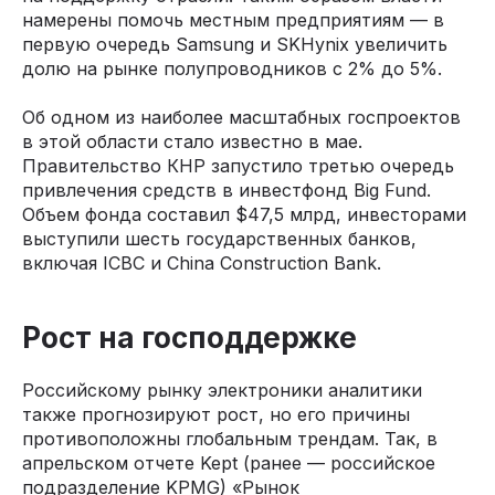
намерены помочь местным предприятиям — в
первую очередь Samsung и SKHynix увеличить
долю на рынке полупроводников с 2% до 5%.
Об одном из наиболее масштабных госпроектов
в этой области стало известно в мае.
Правительство КНР запустило третью очередь
привлечения средств в инвестфонд Big Fund.
Объем фонда составил $47,5 млрд, инвесторами
выступили шесть государственных банков,
включая ICBC и China Construction Bank.
Рост на господдержке
Российскому рынку электроники аналитики
также прогнозируют рост, но его причины
противоположны глобальным трендам. Так, в
апрельском отчете Kept (ранее — российское
подразделение KPMG) «Рынок