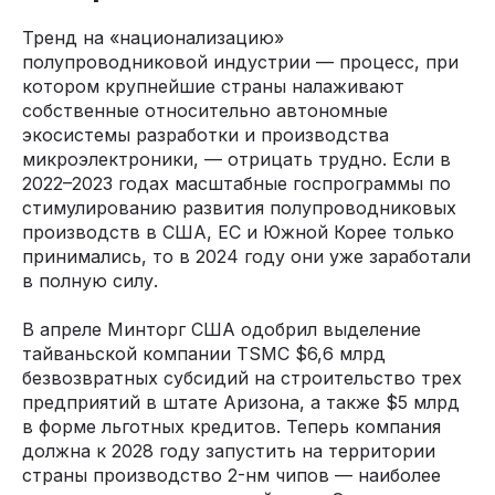
Тренд на «национализацию»
полупроводниковой индустрии — процесс, при
котором крупнейшие страны налаживают
собственные относительно автономные
экосистемы разработки и производства
микроэлектроники, — отрицать трудно. Если в
2022–2023 годах масштабные госпрограммы по
стимулированию развития полупроводниковых
производств в США, ЕС и Южной Корее только
принимались, то в 2024 году они уже заработали
в полную силу.
В апреле Минторг США одобрил выделение
тайваньской компании TSMC $6,6 млрд
безвозвратных субсидий на строительство трех
предприятий в штате Аризона, а также $5 млрд
в форме льготных кредитов. Теперь компания
должна к 2028 году запустить на территории
страны производство 2-нм чипов — наиболее