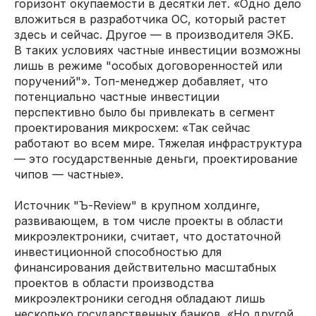
горизонт окупаемости в десятки лет. «Одно дело
вложиться в разработчика ОС, который растет
здесь и сейчас. Другое — в производителя ЭКБ.
В таких условиях частные инвестиции возможны
лишь в режиме "особых договоренностей или
поручений"». Топ-менеджер добавляет, что
потенциально частные инвестиции
перспективно было бы привлекать в сегмент
проектирования микросхем: «Так сейчас
работают во всем мире. Тяжелая инфраструктура
— это государственные деньги, проектирование
чипов — частные».
Источник "Ъ-Review" в крупном холдинге,
развивающем, в том числе проекты в области
микроэлектроники, считает, что достаточной
инвестиционной способностью для
финансирования действительно масштабных
проектов в области производства
микроэлектроники сегодня обладают лишь
несколько государственных банков. «Но другой