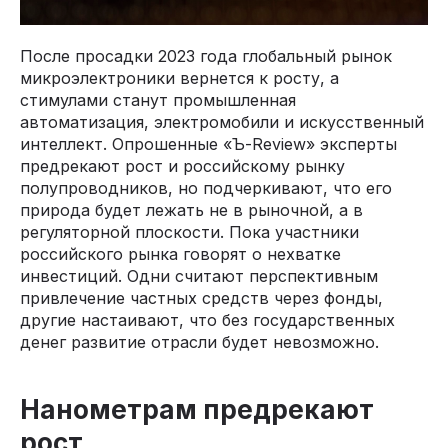
После просадки 2023 года глобальный рынок
микроэлектроники вернется к росту, а
стимулами станут промышленная
автоматизация, электромобили и искусственный
интеллект. Опрошенные «Ъ-Review» эксперты
предрекают рост и российскому рынку
полупроводников, но подчеркивают, что его
природа будет лежать не в рыночной, а в
регуляторной плоскости. Пока участники
российского рынка говорят о нехватке
инвестиций. Одни считают перспективным
привлечение частных средств через фонды,
другие настаивают, что без государственных
денег развитие отрасли будет невозможно.
Нанометрам предрекают
рост