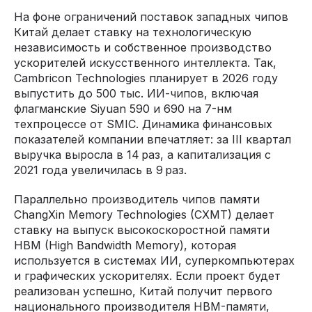
На фоне ограничений поставок западных чипов
Китай делает ставку на технологическую
независимость и собственное производство
ускорителей искусственного интеллекта. Так,
Cambricon Technologies планирует в 2026 году
выпустить до 500 тыс. ИИ-чипов, включая
флагманские Siyuan 590 и 690 на 7-нм
техпроцессе от SMIC. Динамика финансовых
показателей компании впечатляет: за III квартал
выручка выросла в 14 раз, а капитализация с
2021 года увеличилась в 9 раз.
Параллельно производитель чипов памяти
ChangXin Memory Technologies (CXMT) делает
ставку на выпуск высокоскоростной памяти
HBM (High Bandwidth Memory), которая
используется в системах ИИ, суперкомпьютерах
и графических ускорителях. Если проект будет
реализован успешно, Китай получит первого
национального производителя HBM-памяти,