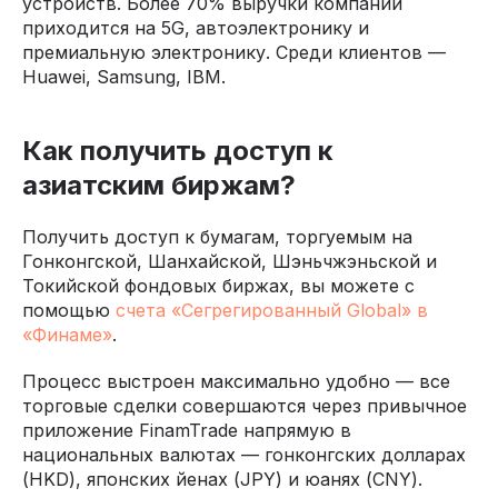
устройств. Более 70% выручки компании
приходится на 5G, автоэлектронику и
премиальную электронику. Среди клиентов —
Huawei, Samsung, IBM.
Как получить доступ к
азиатским биржам?
Получить доступ к бумагам, торгуемым на
Гонконгской, Шанхайской, Шэньчжэньской и
Токийской фондовых биржах, вы можете с
помощью
счета «Сегрегированный Global» в
«Финаме»
.
Процесс выстроен максимально удобно — все
торговые сделки совершаются через привычное
приложение FinamTrade напрямую в
национальных валютах — гонконгских долларах
(HKD), японских йенах (JPY) и юанях (CNY).