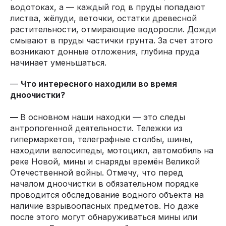
водотоках, а — каждый год в пруды попадают
листва, жёлуди, веточки, остатки древесной
растительности, отмирающие водоросли. Дожди
смывают в пруды частички грунта. За счет этого
возникают донные отложения, глубина пруда
начинает уменьшаться.
—
Что интересного находили во время
дноочистки?
—
В основном наши находки — это следы
антропогенной деятельности. Тележки из
гипермаркетов, телеграфные столбы, шины,
находили велосипеды, мотоцикл, автомобиль на
реке Новой, мины и снаряды времён Великой
Отечественной войны. Отмечу, что перед
началом дноочистки в обязательном порядке
проводится обследование водного объекта на
наличие взрывоопасных предметов. Но даже
после этого могут обнаруживаться мины или