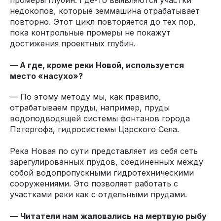
промеры глубин. Где-то выявляются участки
недокопов, которые земмашина отрабатывает
повторно. Этот цикл повторяется до тех пор,
пока контрольные промеры не покажут
достижения проектных глубин.
— А где, кроме реки Новой, используется
место «насухо»?
— По этому методу мы, как правило,
отрабатываем пруды, например, пруды
водоподводящей системы фонтанов города
Петергофа, гидросистемы Царского Села.
Река Новая по сути представляет из себя сеть
зарегулированных прудов, соединенных между
собой водопропускными гидротехническими
сооружениями. Это позволяет работать с
участками реки как с отдельными прудами.
—
Читатели нам жаловались на мертвую рыбу