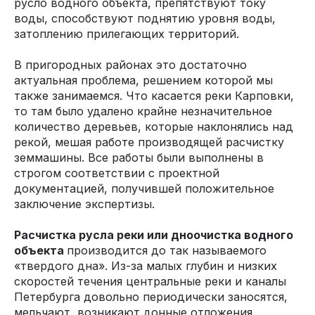
русло водного объекта, препятствуют току
воды, способствуют поднятию уровня воды,
затоплению прилегающих территорий.
В пригородных районах это достаточно
актуальная проблема, решением которой мы
также занимаемся. Что касается реки Карповки,
то там было удалено крайне незначительное
количество деревьев, которые наклонялись над
рекой, мешая работе производящей расчистку
земмашины. Все работы были выполнены в
строгом соответствии с проектной
документацией, получившей положительное
заключение экспертизы.
Расчистка русла реки или дноочистка водного
объекта
производится до так называемого
«твердого дна». Из-за малых глубин и низких
скоростей течения центральные реки и каналы
Петербурга довольно периодически заносятся,
мельчают, возникают донные отложения.