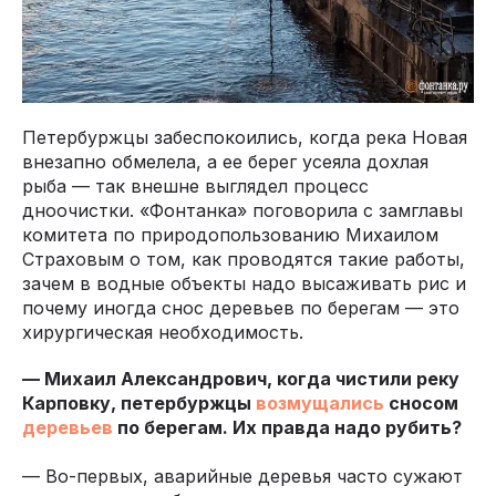
Петербуржцы забеспокоились, когда река Новая
внезапно обмелела, а ее берег усеяла дохлая
рыба — так внешне выглядел процесс
дноочистки. «Фонтанка» поговорила с замглавы
комитета по природопользованию Михаилом
Страховым о том, как проводятся такие работы,
зачем в водные объекты надо высаживать рис и
почему иногда снос деревьев по берегам — это
хирургическая необходимость.
— Михаил Александрович, когда чистили реку
Карповку, петербуржцы
возмущались
сносом
деревьев
по берегам. Их правда надо рубить?
— Во-первых, аварийные деревья часто сужают