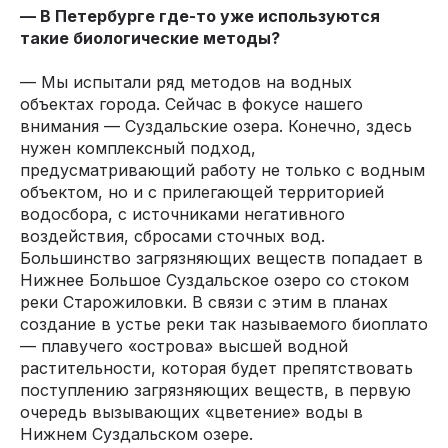
— В Петербурге где-то уже используются
такие биологические методы?
— Мы испытали ряд методов на водных
объектах города. Сейчас в фокусе нашего
внимания — Суздальские озера. Конечно, здесь
нужен комплексный подход,
предусматривающий работу не только с водным
объектом, но и с прилегающей территорией
водосбора, с источниками негативного
воздействия, сбросами сточных вод.
Большинство загрязняющих веществ попадает в
Нижнее Большое Суздальское озеро со стоком
реки Старожиловки. В связи с этим в планах
создание в устье реки так называемого биоплато
— плавучего «острова» высшей водной
растительности, которая будет препятствовать
поступлению загрязняющих веществ, в первую
очередь вызывающих «цветение» воды в
Нижнем Суздальском озере.