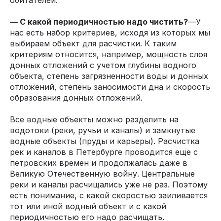
обитателей.
— С какой периодичностью надо чистить?
—У
нас есть набор критериев, исходя из которых мы
выбираем объект для расчистки. К таким
критериям относится, например, мощность слоя
донных отложений с учетом глубины водного
объекта, степень загрязненности воды и донных
отложений, степень заносимости дна и скорость
образования донных отложений.
Все водные объекты можно разделить на
водотоки (реки, ручьи и каналы) и замкнутые
водные объекты (пруды и карьеры). Расчистка
рек и каналов в Петербурге проводится еще с
петровских времен и продолжалась даже в
Великую Отечественную войну. Центральные
реки и каналы расчищались уже не раз. Поэтому
есть понимание, с какой скоростью заиливается
тот или иной водный объект и с какой
периодичностью его надо расчищать.