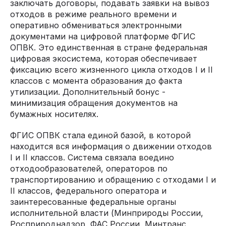
заключать договоры, подавать заявки на вывоз
отходов в режиме реального времени и
оперативно обмениваться электронными
документами на цифровой платформе ФГИС
ОПВК. Это единственная в стране федеральная
цифровая экосистема, которая обеспечивает
фиксацию всего жизненного цикла отходов I и II
классов с момента образования до факта
утилизации. Дополнительный бонус -
минимизация обращения документов на
бумажных носителях.
ФГИС ОПВК стала единой базой, в которой
находится вся информация о движении отходов
I и II классов. Система связала воедино
отходообразователей, операторов по
транспортированию и обращению с отходами I и
II классов, федерального оператора и
заинтересованные федеральные органы
исполнительной власти (Минприроды России,
Росприроднадзор, ФАС России, Минтранс