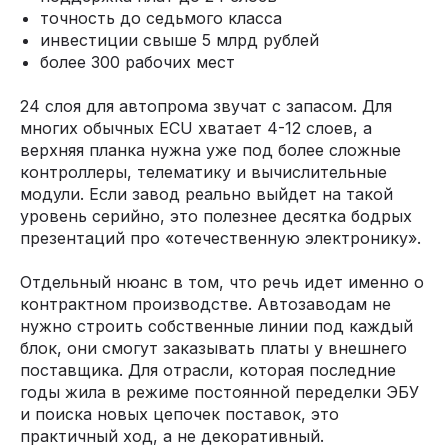
точность до седьмого класса
инвестиции свыше 5 млрд рублей
более 300 рабочих мест
24 слоя для автопрома звучат с запасом. Для
многих обычных ECU хватает 4-12 слоев, а
верхняя планка нужна уже под более сложные
контроллеры, телематику и вычислительные
модули. Если завод реально выйдет на такой
уровень серийно, это полезнее десятка бодрых
презентаций про «отечественную электронику».
Отдельный нюанс в том, что речь идет именно о
контрактном производстве. Автозаводам не
нужно строить собственные линии под каждый
блок, они смогут заказывать платы у внешнего
поставщика. Для отрасли, которая последние
годы жила в режиме постоянной переделки ЭБУ
и поиска новых цепочек поставок, это
практичный ход, а не декоративный.