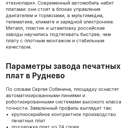
«технопарк». Современный автомобиль набит
платами: они стоят в блоках управления
двигателем и тормозами, в мультимедиа,
телематике, климате и зарядной электронике.
Металл, пластик и штамповку российские
заводы научились подтягивать быстрее, чем
плату с плотным монтажом и стабильным
качеством.
Параметры завода печатных
плат в Руднево
По словам Сергея Собянина, площадку оснастят
автоматизированными линиями и
роботизированными системами высокого класса
точности. Заявленный профиль выглядит так:
крупносерийное контрактное производство
печатных плат
поддержка плат до 24 слоев