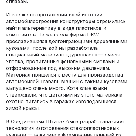
сплавам.
И все же на протяжении всей истории
автомобилестроения конструкторы стремились
найти альтернативу в виде пластиков и
композитов. Та же самая фирма DKW,
прославившаяся долгоиграющими деревянными
кузовами, после вой ны разработала
специальный материал «дуропласт» — очесы
хлопка, пропитанные фенольными смолами и
отформованные под высоким давлением.
Материал пришелся к месту для производства
автомобилей Trabant. Машин с такими кузовами
выпущено очень много. Хотя злые языки
утверждали, что деталями из этого материала
охотно питались в гаражах изголодавшиеся
зимой крысы.
В Соединенных Штатах была разработана своя
технология изготовления стеклопластиковых
кузовов — вакуумное формование панелей из