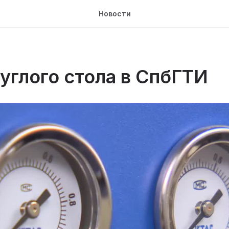
Новости
углого стола в СпбГТИ