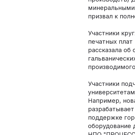
минеральными 
призвал к полн
Участники круг
печатных плат
рассказала об
гальванических
производимого
Участники под
университетам
Например, нов
разрабатывает
поддержке гор
оборудование 
НПО "ПРОЦЕСС"