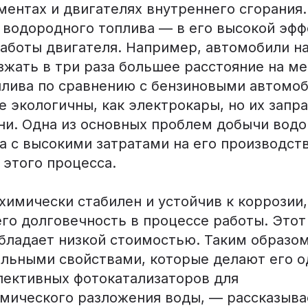
ментах и двигателях внутреннего сгорания.
водородного топлива — в его высокой эфф
аботы двигателя. Например, автомобили н
зжать в три раза большее расстояние на м
плива по сравнению с бензиновыми автомо
е экологичны, как электрокары, но их запр
и. Одна из основных проблем добычи вод
а с высокими затратами на его производст
 этого процесса.
химически стабилен и устойчив к коррозии,
его долговечность в процессе работы. Это
бладает низкой стоимостью. Таким образом
альными свойствами, которые делают его о
пективных фотокатализаторов для
мического разложения воды, — рассказыва