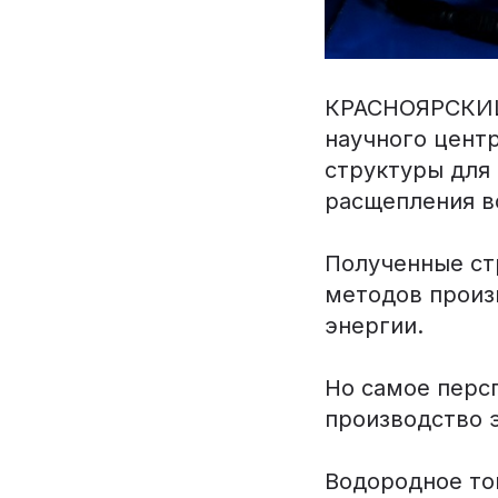
КРАСНОЯРСКИЙ
научного цент
структуры для
расщепления в
Полученные ст
методов произ
энергии.
Но самое перс
производство 
Водородное то