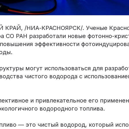
 КРАЙ, /НИА-КРАСНОЯРСК/. Ученые Красно
ра СО РАН разработали новые фотонно-крис
 повышения эффективности фотоиндуциров
оды.
руктуры могут использоваться для разрабо
водства чистого водорода с использование
пективное и привлекательное его применен
экологичного водородного топлива.
пливо — это чистый водород, который испо