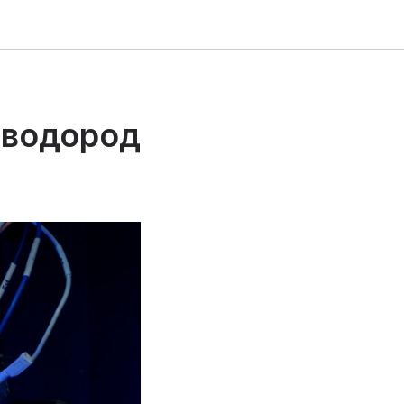
 водород