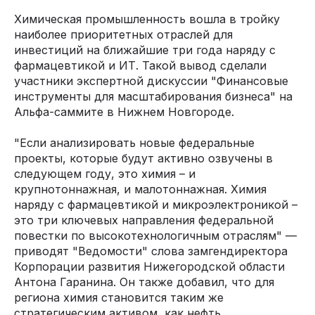
Химическая промышленность вошла в тройку
наиболее приоритетных отраслей для
инвестиций на ближайшие три года наряду с
фармацевтикой и ИТ. Такой вывод сделали
участники экспертной дискуссии "Финансовые
инструменты для масштабирования бизнеса" на
Альфа-саммите в Нижнем Новгороде.
"Если анализировать новые федеральные
проекты, которые будут активно озвучены в
следующем году, это химия – и
крупнотоннажная, и малотоннажная. Химия
наряду с фармацевтикой и микроэлектроникой –
это три ключевых направления федеральной
повестки по высокотехнологичным отраслям" —
приводят "Ведомости" слова замгендиректора
Корпорации развития Нижегородской области
Антона Гаранина. Он также добавил, что для
региона химия становится таким же
стратегическим активом, как нефть.