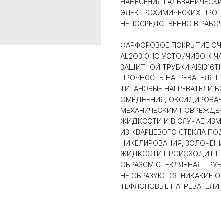
НАНЕСЕНИЯ ГАЛЬВАНИЧЕСК
ЭЛЕКТРОХИМИЧЕСКИХ ПРОЦ
НЕПОСРЕДСТВЕННО В РАБО
ФАРФОРОВОЕ ПОКРЫТИЕ ОЧ
AL2O3 ОНО УСТОЙЧИВО К Ч
ЗАЩИТНОЙ ТРУБКИ AISI316TI 
ПРОЧНОСТЬ НАГРЕВАТЕЛЯ 
ТИТАНОВЫЕ НАГРЕВАТЕЛИ 
ОМЕДНЕНИЯ, ОКСИДИРОВАНИ
МЕХАНИЧЕСКИМ ПОВРЕЖДЕН
ЖИДКОСТИ И В СЛУЧАЕ ИЗМ
ИЗ КВАРЦЕВОГО СТЕКЛА ПО
НИКЕЛИРОВАНИЯ, ЗОЛОЧЕНИ
ЖИДКОСТИ ПРОИСХОДИТ ПУ
ОБРАЗОМ СТЕКЛЯННАЯ ТРУБ
НЕ ОБРАЗУЮТСЯ НИКАКИЕ 
ТЕФЛОНОВЫЕ НАГРЕВАТЕЛИ.