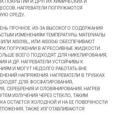
ИХ ПОКРЫТИЙ И ДРУГИХ ХИМИЧЕСКИХ И
ЕССОВ. НАГРЕВАТЕЛИ ПОГРУЖАЮТСЯ
ЧУЮ СРЕДУ.
ЕНЬ ПРОЧНОЕ. ИЗ-ЗА ВЫСОКОГО СОДЕРЖАНИЯ
АСТЫМ ИЗМЕНЕНИЯМ ТЕМПЕРАТУРЫ. МАТЕРИАЛЫ
(ИЛИ AISI316L, ИЛИ AISI304) ОБЕСПЕЧИВАЮТ
ПРИ ПОГРУЖЕНИИ В АГРЕССИВНЫЕ ЖИДКОСТИ.
БОЛЬШЕ ВСЕГО ПОДХОДЯТ ДЛЯ НИКЕЛИРОВАНИЯ,
Я И ДР. НАГРЕВАТЕЛИ УСТОЙЧИВЫ К
ИЯМ И МОГУТ НЕДОЛГО РАБОТАТЬ ВНЕ
ЕНЕНИЙ НАПРЯЖЕНИЯ. НАГРЕВАТЕЛИ В ТРУБКАХ
ДХОДЯТ ДЛЯ: ФОСФАТИРОВАНИЯ,
Я, СЕРЕБРЕНИЯ И ОЛОВЯНИРОВАНИЯ. НАГРЕВ
ТЕМ ИЗЛУЧЕНИЯ ЧЕРЕЗ СТЕКЛО, ТАКИМ
КА ОСТАЕТСЯ ХОЛОДНОЙ И НА ЕЕ ПОВЕРХНОСТИ
ОТЛОЖЕНИЯ. ТАКЖЕ ИЗГОТАВЛИВАЮТСЯ