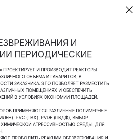
ЕЗВРЕЖИВАНИЯ И
ИИ ПЕРИОДИЧЕСКИЕ
» ПРОЕКТИРУЕТ И ПРОИЗВОДИТ РЕАКТОРЫ
ЗЛИЧНОГО ОБЪЕМА И ГАБАРИТОВ, В
ОСТИ ЗАКАЗЧИКА. ЭТО ПОЗВОЛЯЕТ РАЗМЕСТИТЬ
РАЗЛИЧНЫХ ПОМЕЩЕНИЯХ И ОБЕСПЕЧИТЬ
ЖЕНИЙ В УСЛОВИЯХ ЭКОНОМИИ ПЛОЩАДЕЙ.
ТОРОВ ПРИМЕНЯЮТСЯ РАЗЛИЧНЫЕ ПОЛИМЕРНЫЕ
ЛЕН), PVC (ПВХ), PVDF (ПВДФ), ВЫБОР
 ХИМИЧЕСКОЙ АГРЕССИВНОСТЬЮ СРЕДЫ, ДЛЯ
Н.
ЯЮТ ПРОВОДИТЬ РЕАКЦИИ ОБЕЗВРЕЖИВАНИЯ И