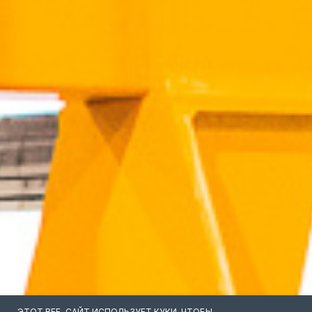
ЭТОТ ВЕБ-САЙТ ИСПОЛЬЗУЕТ КУКИ, ЧТОБЫ