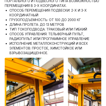
ПОРТАЛЬНОГО И ПОДВЕСНОГО ТИПА ВОЗМОЖНОСТЬЮ
ПЕРЕМЕЩЕНИЯ В 3-Х КООРДИНАТАХ.
СПОСОБ ПЕРЕМЕЩЕНИЯ ПОДВЕСКИ: 2-Х И 3-Х
КООРДИНАТНЫЙ
ГРУЗОПОДЪЕМНОСТЬ: ОТ 100 ДО 2000 КГ
ДЛИНА ПРОЛЕТА: ДО 13 МЕТРОВ
ТИП ТОКОПОДВОДА: ТРАКОВЫЙ ИЛИ ГИБКИЙ
СПОСОБ УПРАВЛЕНИЯ: ТЕЛЬФЕРНЫЙ ПУЛЬТ,
РАДИОПУЛЬТ ИЛИ ПРОГРАММНОЕ УПРАВЛЕНИЕ
ИСПОЛНЕНИЕ МЕТАЛЛОКОНСТРУКЦИЙ И ВСЕХ
ЭЛЕМЕНТОВ: ПРОСТОЕ, ХИМСТОЙКОЕ ИЛИ
ВЗРЫВОЗАЩИЩЕННОЕ.