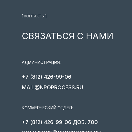
[ КОНТАКТЫ ]
СВЯЗАТЬСЯ С НАМИ
АДМИНИСТРАЦИЯ:
+7 (812) 426-99-06
MAIL@NPOPROCESS.RU
КОММЕРЧЕСКИЙ ОТДЕЛ:
+7 (812) 426-99-06 ДОБ. 700