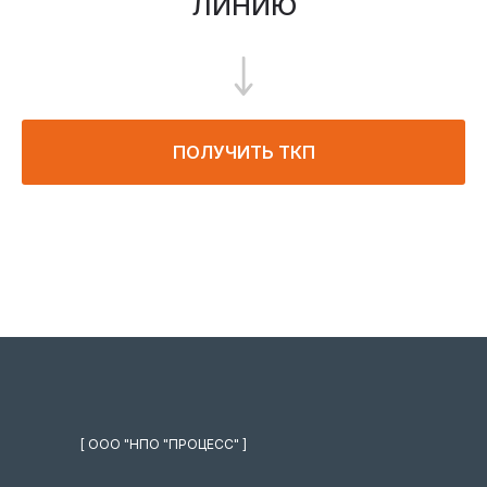
ЛИНИЮ
ПОЛУЧИТЬ ТКП
[ ООО "НПО "ПРОЦЕСС" ]