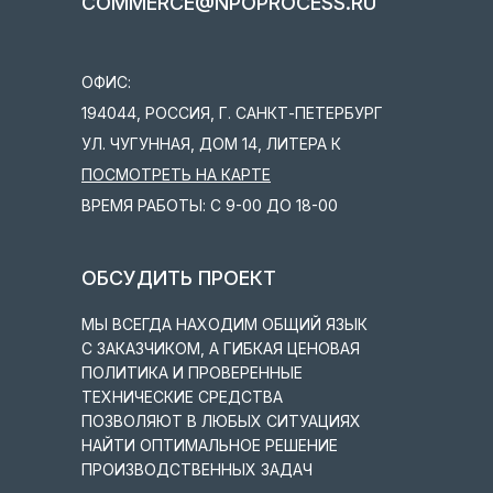
COMMERCE@NPOPROCESS.RU
ОФИС:
194044, РОССИЯ, Г. САНКТ-ПЕТЕРБУРГ
УЛ. ЧУГУННАЯ, ДОМ 14, ЛИТЕРА К
ПОСМОТРЕТЬ НА КАРТЕ
ВРЕМЯ РАБОТЫ: С 9-00 ДО 18-00
ОБСУДИТЬ ПРОЕКТ
МЫ ВСЕГДА НАХОДИМ ОБЩИЙ ЯЗЫК
С ЗАКАЗЧИКОМ, А ГИБКАЯ ЦЕНОВАЯ
ПОЛИТИКА И ПРОВЕРЕННЫЕ
ТЕХНИЧЕСКИЕ СРЕДСТВА
ПОЗВОЛЯЮТ В ЛЮБЫХ СИТУАЦИЯХ
НАЙТИ ОПТИМАЛЬНОЕ РЕШЕНИЕ
ПРОИЗВОДСТВЕННЫХ ЗАДАЧ