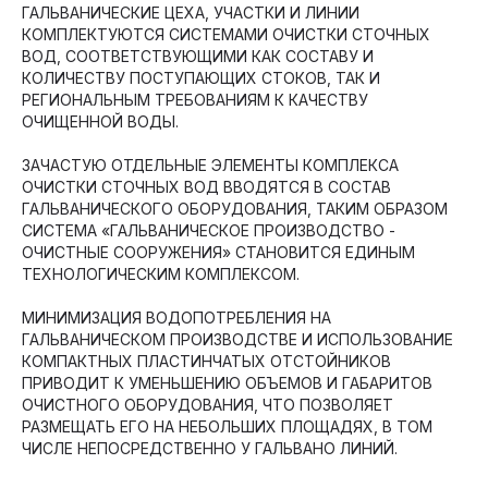
ГАЛЬВАНИЧЕСКИЕ ЦЕХА, УЧАСТКИ И ЛИНИИ
КОМПЛЕКТУЮТСЯ СИСТЕМАМИ ОЧИСТКИ СТОЧНЫХ
ВОД, СООТВЕТСТВУЮЩИМИ КАК СОСТАВУ И
КОЛИЧЕСТВУ ПОСТУПАЮЩИХ СТОКОВ, ТАК И
РЕГИОНАЛЬНЫМ ТРЕБОВАНИЯМ К КАЧЕСТВУ
ОЧИЩЕННОЙ ВОДЫ.
ЗАЧАСТУЮ ОТДЕЛЬНЫЕ ЭЛЕМЕНТЫ КОМПЛЕКСА
ОЧИСТКИ СТОЧНЫХ ВОД ВВОДЯТСЯ В СОСТАВ
ГАЛЬВАНИЧЕСКОГО ОБОРУДОВАНИЯ, ТАКИМ ОБРАЗОМ
СИСТЕМА «ГАЛЬВАНИЧЕСКОЕ ПРОИЗВОДСТВО -
ОЧИСТНЫЕ СООРУЖЕНИЯ» СТАНОВИТСЯ ЕДИНЫМ
ТЕХНОЛОГИЧЕСКИМ КОМПЛЕКСОМ.
МИНИМИЗАЦИЯ ВОДОПОТРЕБЛЕНИЯ НА
ГАЛЬВАНИЧЕСКОМ ПРОИЗВОДСТВЕ И ИСПОЛЬЗОВАНИЕ
КОМПАКТНЫХ ПЛАСТИНЧАТЫХ ОТСТОЙНИКОВ
ПРИВОДИТ К УМЕНЬШЕНИЮ ОБЪЕМОВ И ГАБАРИТОВ
ОЧИСТНОГО ОБОРУДОВАНИЯ, ЧТО ПОЗВОЛЯЕТ
РАЗМЕЩАТЬ ЕГО НА НЕБОЛЬШИХ ПЛОЩАДЯХ, В ТОМ
ЧИСЛЕ НЕПОСРЕДСТВЕННО У ГАЛЬВАНО ЛИНИЙ.